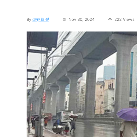
By
ডেস্ক রিপোর্ট
Nov 30, 2024
222 Views