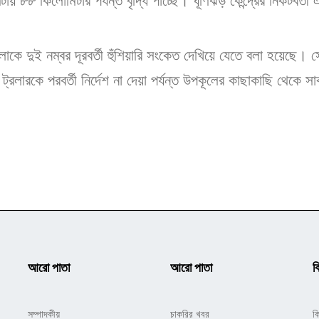
য় ৮৮ কিলোমিটার পর্যন্ত বৃদ্ধি পাচ্ছে। ঘূর্ণিঝড় কেন্দ্রের নিকটবর্
গুলোকে দুই নম্বর দূরবর্তী হুঁশিয়ারি সংকেত দেখিয়ে যেতে বলা হয়েছে
্রলারকে পরবর্তী নির্দেশ না দেয়া পর্যন্ত উপকূলের কাছাকাছি থেকে
আরো পাতা
আরো পাতা
ক
সম্পাদকীয়
চাকরির খবর
ক