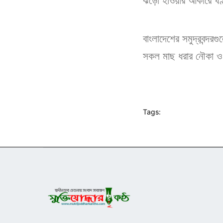
ঝড়ো হাওয়ার আকারে ঘণ্টা
বাংলাদেশের সমুদ্রবন্দর
সকল মাছ ধরার নৌকা ও ট
Tags: