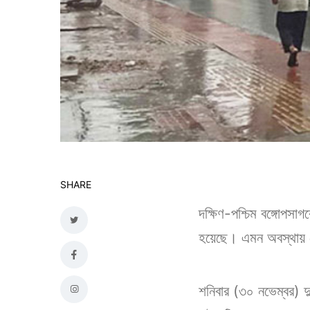
SHARE
দক্ষিণ-পশ্চিম বঙ্গোপসাগর
হয়েছে। এমন অবস্থায় দ
শনিবার (৩০ নভেম্বর) দ