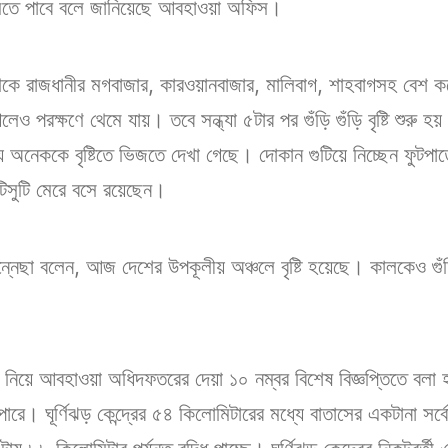
 কমতে পাবে বলে জানিয়েছে আবহাওয়া অফিস।
েকে রাজধানীর মগবাজার, কারওয়ানবাজার, মালিবাগ, শাহবাগসহ বেশ
া গেলেও পরক্ষণে থেমে যায়। তবে সন্ধ্যা ৫টার পর গুঁড়ি গুঁড়ি বৃষ্টি শ
ায় অনেককে বৃষ্টিতে ভিজতে দেখা গেছে। দোকান গুটিয়ে নিচ্ছেন ফুটপ
িসুটি মেরে বসে রয়েছেন।
নেছা বলেন, আজ দেশের উপকূলীয় অঞ্চলে বৃষ্টি হয়েছে। কালকেও গুঁড়ি গ
 নিয়ে আবহাওয়া অধিদফতরের দেয়া ১০ নম্বর বিশেষ বিজ্ঞপ্তিতে বলা হ
ে। ঘূর্ণিঝড় কেন্দ্রের ৫৪ কিলোমিটারের মধ্যে বাতাসের একটানা সর্