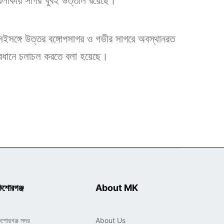
তী এলাকায় সাগর খুবই উত্তাল রয়েছে।
। সেইসঙ্গে উত্তর বঙ্গোপসাগর ও গভীর সাগরে অবস্থানরত
 সাবধানে চলাচল করতে বলা হয়েছে।
িশোরগঞ্জ
About MK
িশোরগঞ্জ সদর
About Us