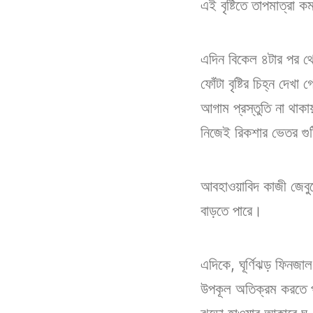
এই বৃষ্টিতে তাপমাত্রা
এদিন বিকেল ৪টার পর থ
ফোঁটা বৃষ্টির চিহ্ন দেখ
আগাম প্রস্তুতি না থাক
নিজেই রিকশার ভেতর গুট
আবহাওয়াবিদ কাজী জেবুন্
বাড়তে পারে।
এদিকে, ঘূর্ণিঝড় ফিনজাল
উপকূল অতিক্রম করতে পার