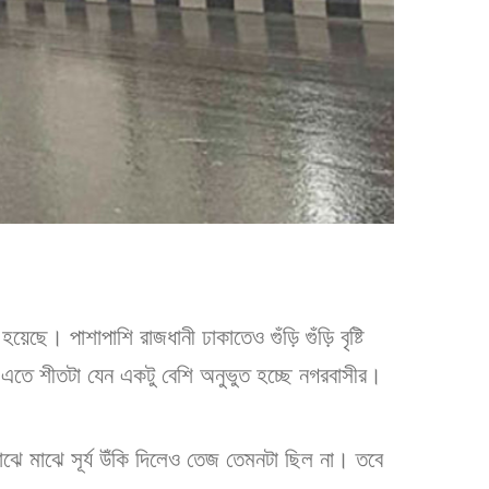
হয়েছে। পাশাপাশি রাজধানী ঢাকাতেও গুঁড়ি গুঁড়ি বৃষ্টি
এতে শীতটা যেন একটু বেশি অনুভুত হচ্ছে নগরবাসীর।
ঝে মাঝে সূর্য উঁকি দিলেও তেজ তেমনটা ছিল না। তবে