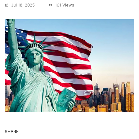
Jul 18, 2025
161 Views
SHARE