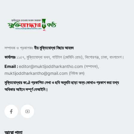
সম্পাদক ও প্রকাশকঃ
বীর মুক্তিযোদ্ধা নিছার আহমদ
কার্যালয়ঃ
১১৫৭, মুক্তিযোদ্ধা ভবন, গাইটাল (জেমিনি রোড), কিশোরগঞ্জ, ঢাকা, বাংলাদেশ।
Email :
editor@muktijoddharkantho.com
(সম্পাদক),
muktijoddharkantho@gmail.com
(নিউজ রুম)
মুক্তিযোদ্ধার কণ্ঠে প্রকাশিত লেখা ও ছবি অনুমতি ছাড়া অন্য কোথাও প্রকাশ করা তথ্য
অধিকার আইনে সম্পূর্ণ বেআইনি।
আরো পাতা