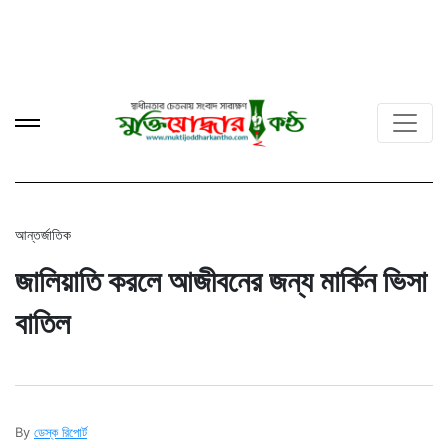
আন্তর্জাতিক
জালিয়াতি করলে আজীবনের জন্য মার্কিন ভিসা
বাতিল
By
ডেস্ক রিপোর্ট