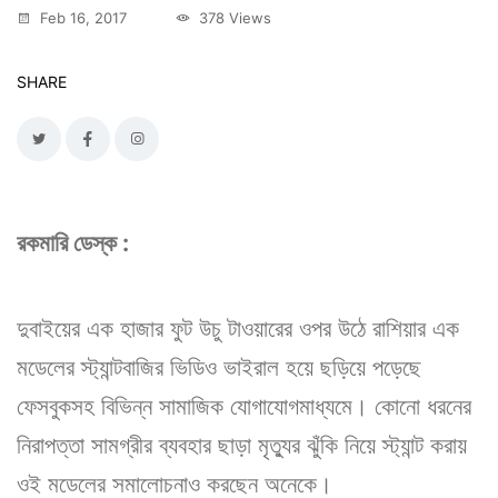
Feb 16, 2017
378 Views
SHARE
রকমারি ডেস্ক :
দুবাইয়ের এক হাজার ফুট উচু টাওয়ারের ওপর উঠে রাশিয়ার এক
মডেলের স্ট্যান্টবাজির ভিডিও ভাইরাল হয়ে ছড়িয়ে পড়েছে
ফেসবুকসহ বিভিন্ন সামাজিক যোগাযোগমাধ্যমে। কোনো ধরনের
নিরাপত্তা সামগ্রীর ব্যবহার ছাড়া মৃত্যুর ঝুঁকি নিয়ে স্ট্যান্ট করায়
ওই মডেলের সমালোচনাও করছেন অনেকে।