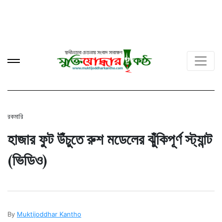
রকমারি
হাজার ফুট উঁচুতে রুশ মডেলের ঝুঁকিপূর্ণ স্ট্যান্ট
(ভিডিও)
By
Muktijoddhar Kantho