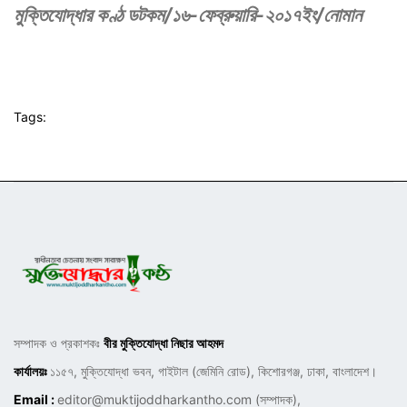
মুক্তিযোদ্ধার কণ্ঠ ডটকম/১৬-ফেব্রুয়ারি-২০১৭ইং/নোমান
Tags:
সম্পাদক ও প্রকাশকঃ
বীর মুক্তিযোদ্ধা নিছার আহমদ
কার্যালয়ঃ
১১৫৭, মুক্তিযোদ্ধা ভবন, গাইটাল (জেমিনি রোড), কিশোরগঞ্জ, ঢাকা, বাংলাদেশ।
Email :
editor@muktijoddharkantho.com
(সম্পাদক),