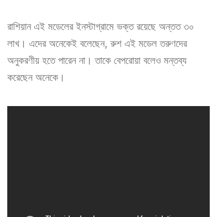
রাশিয়ান এই মডেলের ইনস্টাগ্রামে ভক্ত রয়েছে অন্তত ৩০
লাখ। এদের অনেকেই বলেছেন, রুশ এই মডেল তরুণদের
অনুকরণীয় হতে পারেন না। তাকে বেপরোয়া বলেও মন্তব্য
করেছেন অনেকে।