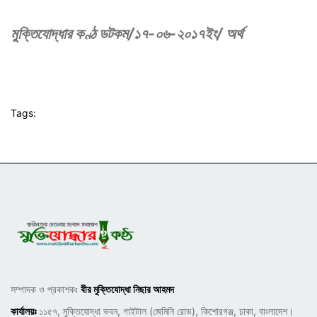
মুক্তিযোদ্ধার কণ্ঠ ডটকম/১৭-০৬-২০১৭ইং/ অর্থ
Tags:
সম্পাদক ও প্রকাশকঃ
বীর মুক্তিযোদ্ধা নিছার আহমদ
কার্যালয়ঃ
১১৫৭, মুক্তিযোদ্ধা ভবন, গাইটাল (জেমিনি রোড), কিশোরগঞ্জ, ঢাকা, বাংলাদেশ।