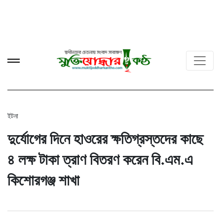
ইটনা
দুর্যোগের দিনে হাওরের ক্ষতিগ্রস্তদের কাছে
৪ লক্ষ টাকা ত্রাণ বিতরণ করেন বি.এম.এ
কিশোরগঞ্জ শাখা