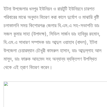
ইটনা উপজেলার ধনপুর ইউনিয়ন ও রায়টুটি ইউনিয়নে চারশত
পরিবারের মাঝে অনুদান বিতরণ করা কালে দুর্যোগ ও মাঝারি বৃষ্টি
চলাকালনি সময় কিশোরগঞ্জ জেলার বি.এম.এ সহ-সভাপতি ডাঃ
সজল কুমার সাহা (উপাদক্ষ), সিভিল সার্জন ডাঃ হাবিবুর রহমান,
বি.এম.এ সাধারণ সম্পাদক ডাঃ আব্দুল ওয়াহাব (বাদল), ইটনা
উপজেলা চেয়ারম্যান চৌধুরী কামরুল হাসান, ডাঃ আব্দুল্লাহ আল
মাসুদ, ডাঃ ফারুক আহমেদ সহ অন্যান্য ব্যক্তিগণ উপস্থিত
থেকে এই ত্রাণ বিতরণ করেন।