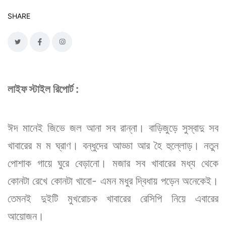
SHARE
লাইফ স্টাইল রিপোর্ট :
ঈদ মানেই জিভে জল আনা সব রান্না। বাড়িজুড়ে সুস্বাদু সব
খাবারের ম ম ঘ্রাণ। বন্ধুদের আড্ডা আর হৈ হুল্লোড়। নতুন
পোশাক গায়ে ঘুরে বেড়ানো। মজার সব খাবারের মধ্য থেকে
কোনটা রেখে কোনটা খাবো- এমন মধুর দ্বিধায় পড়েন অনেকেই।
তেমনই দুইটি মুখরোচক খাবারের রেসিপি নিয়ে এবারের
আয়োজন।