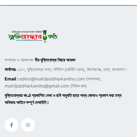
সম্পাদক ও প্রকাশকঃ
বীর মুক্তিযোদ্ধা নিছার আহমদ
কার্যালয়ঃ
১১৫৭, মুক্তিযোদ্ধা ভবন, গাইটাল (জেমিনি রোড), কিশোরগঞ্জ, ঢাকা, বাংলাদেশ।
Email :
editor@muktijoddharkantho.com
(সম্পাদক),
muktijoddharkantho@gmail.com
(নিউজ রুম)
মুক্তিযোদ্ধার কণ্ঠে প্রকাশিত লেখা ও ছবি অনুমতি ছাড়া অন্য কোথাও প্রকাশ করা তথ্য
অধিকার আইনে সম্পূর্ণ বেআইনি।