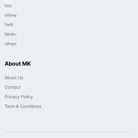
ভৈরব
করিমগঞ্জ
নিকলী
মিঠামইন
অষ্টগ্রাম
About MK
About Us
Contact
Privacy Policy
Term & Conditions