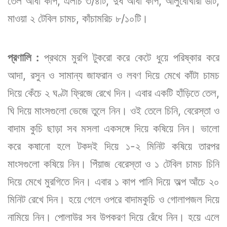
তেল আধা কাপ, এলাচ ৩/৪টি, দুধ আধা কাপ, আলুবোখারা ৬টি,
মাওয়া ২ টেবিল চামচ, কাঁচামরিচ ৮/১০টি।
প্রণালি :
প্রথমে মুরগি টুকরো করে কেটে ধুয়ে পরিষ্কার করে
আদা, রসুন ও সামান্য জাফরান ও লবণ দিয়ে মেখে কাঁটা চামচ
দিয়ে কেঁচে ২ ঘণ্টা ফ্রিজে রেখে দিন। এবার একটি হাঁড়িতে তেল,
ঘি দিয়ে মাংসগুলো ভেজে তুলে নিন। ওই তেলে চিনি, বেরেস্তা ও
বাদাম কুচি ছাড়া সব মসলা একসঙ্গে দিয়ে কষিয়ে নিন। ভালো
করে কষানো হলে টকদই দিয়ে ১-২ মিনিট কষিয়ে তারপর
মাংসগুলো কষিয়ে নিন। পিঁয়াজ বেরেস্তা ও ১ টেবিল চামচ চিনি
দিয়ে মেখে মুরগিতে দিন। এবার ১ কাপ পানি দিয়ে অল্প আঁচে ২০
মিনিট রেখে দিন। হয়ে গেলে ওপরে বাদামকুচি ও গোলাপজল দিয়ে
নামিয়ে নিন। পোলাউর সব উপকরণ দিয়ে রেঁধে নিন। হয়ে এলে