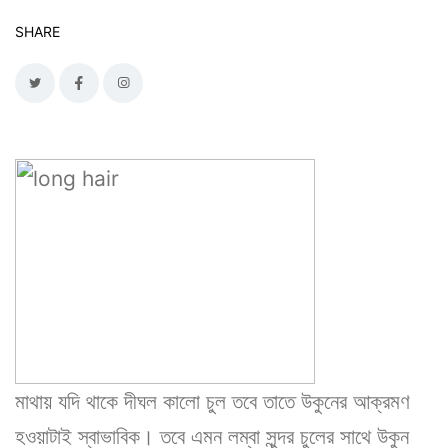
SHARE
মাথায় যদি থাকে দীঘল কালো চুল তবে তাতে উকুনের আক্রমণ
হওয়াটাই স্বাভাবিক। তবে এমন লম্বা সুন্দর চুলের সাথে উকুন