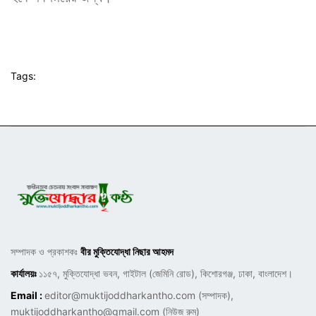
Tags:
সম্পাদক ও প্রকাশকঃ
বীর মুক্তিযোদ্ধা নিছার আহমদ
কার্যালয়ঃ
১১৫৭, মুক্তিযোদ্ধা ভবন, গাইটাল (জেমিনি রোড), কিশোরগঞ্জ, ঢাকা, বাংলাদেশ।
Email :
editor@muktijoddharkantho.com
(সম্পাদক),
muktijoddharkantho@gmail.com
(নিউজ রুম)