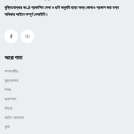
মুক্তিযোদ্ধার কণ্ঠে প্রকাশিত লেখা ও ছবি অনুমতি ছাড়া অন্য কোথাও প্রকাশ করা তথ্য
অধিকার আইনে সম্পূর্ণ বেআইনি।
আরো পাতা
সম্পাদকীয়
মুক্তকলাম
শিক্ষা
ক্যাম্পাস
ফিচার
আইন আদালত
কৃষি