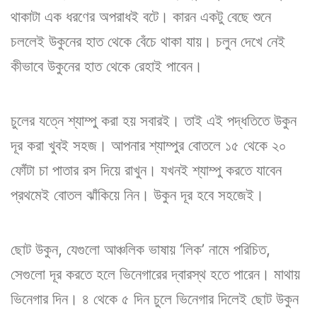
থাকাটা এক ধরণের অপরাধই বটে। কারন একটু বেছে শুনে
চললেই উকুনের হাত থেকে বেঁচে থাকা যায়। চলুন দেখে নেই
কীভাবে উকুনের হাত থেকে রেহাই পাবেন।
চুলের যত্নে শ্যাম্পু করা হয় সবারই। তাই এই পদ্ধতিতে উকুন
দূর করা খুবই সহজ। আপনার শ্যাম্পুর বোতলে ১৫ থেকে ২০
ফোঁটা চা পাতার রস দিয়ে রাখুন। যখনই শ্যাম্পু করতে যাবেন
প্রথমেই বোতল ঝাঁকিয়ে নিন। উকুন দূর হবে সহজেই।
ছোট উকুন, যেগুলো আঞ্চলিক ভাষায় ‘লিক’ নামে পরিচিত,
সেগুলো দূর করতে হলে ভিনেগারের দ্বারস্থ হতে পারেন। মাথায়
ভিনেগার দিন। ৪ থেকে ৫ দিন চুলে ভিনেগার দিলেই ছোট উকুন