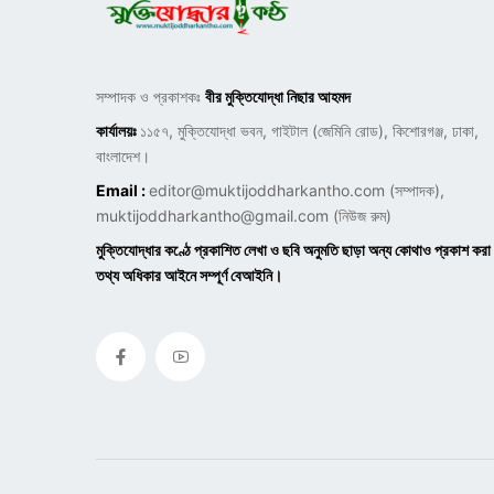
সম্পাদক ও প্রকাশকঃ
বীর মুক্তিযোদ্ধা নিছার আহমদ
কার্যালয়ঃ
১১৫৭, মুক্তিযোদ্ধা ভবন, গাইটাল (জেমিনি রোড), কিশোরগঞ্জ, ঢাকা,
বাংলাদেশ।
Email :
editor@muktijoddharkantho.com
(সম্পাদক),
muktijoddharkantho@gmail.com
(নিউজ রুম)
মুক্তিযোদ্ধার কণ্ঠে প্রকাশিত লেখা ও ছবি অনুমতি ছাড়া অন্য কোথাও প্রকাশ করা
তথ্য অধিকার আইনে সম্পূর্ণ বেআইনি।