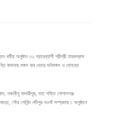
ৎ ধর্মীয় অনুষ্ঠান ৩২ প্রহরব্যাপী শ্রীশ্রী তারকব্রম্ম
 শান্তি কামনায় মঙ্গল বার ভোরে দধিমঙ্গল ও মোহন্ত
াম, নবদ্বীপু মাদারীপুর, মহা শক্তি গোপালগঞ্জ
ুড়া, গৌর গোবিন্দ নদীপুর নওগাঁ সম্প্রদায়। অনুষ্ঠানে