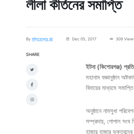
লীলা কীর্তনের সমাপ্তি
By
মুক্তিযোদ্ধার কন্ঠ
Dec 05, 2017
309 View
SHARE
ইটনা (কিশোরগঞ্জ) প্রত
মহানাম যজ্ঞানুষ্ঠান অষ্
বিদায়ের মাধ্যমে সমাপ্ত
অনুষ্ঠানে নামসুধা পরিবে
সম্প্রদায়, গোপাল সংঘ সি
হাজার হাজার ভক্তবৃন্দ