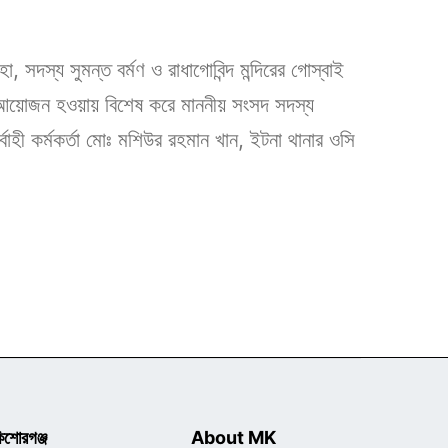
া, সদস্য সুমন্ত বর্মণ ও রাধাগোবিন্দ মন্দিরের গোস্বাই
ে আয়োজন হওয়ায় বিশেষ করে মাননীয় সংসদ সদস্য
াহী কর্মকর্তা মোঃ মশিউর রহমান খান, ইটনা থানার ওসি
িশোরগঞ্জ
About MK