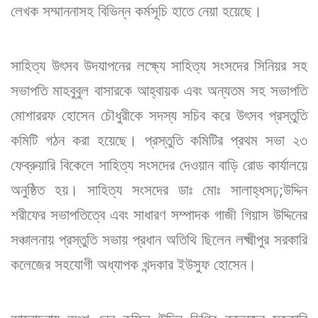
লেখক সম্মাননাসহ বিভিন্ন কর্মসূচি হাতে নেয়া হয়েছে।
সাহিত্য উৎসব উদযাপনের লক্ষ্যে সাহিত্য সংসদের সিনিয়র সহ
সভাপতি মাহবুবুল বাসারকে আহ্বায়ক এবং অন্যতম সহ সভাপতি
মোশাররফ হোসেন চৌধুরীকে সদস্য সচিব করে উৎসব প্রস্তুতি
কমিটি গঠন করা হয়েছে। প্রস্তুতি কমিটির প্রথম সভা ২৩
ফেব্রুয়ারি বিকেলে সাহিত্য সংসদের দেওয়ান বাড়ি রোড কার্যালয়ে
অনুষ্ঠিত হয়। সাহিত্য সংসদের ডাঃ মোঃ সালাহ্ধসঢ়;উদ্দিন
শরীফের সভাপতিত্বে এবং সাধারণ সম্পাদক গাজী গিয়াস উদ্দিনের
সঞ্চালনায় প্রস্তুতি সভায় প্রধান অতিথি ছিলেন লক্ষ্মীপুর সরকারি
কলেজের সহযোগী অধ্যাপক খন্দকার ইউসুফ হোসেন।