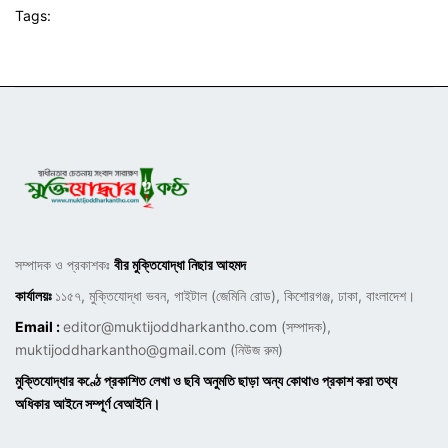
Tags:
সম্পাদক ও প্রকাশকঃ
বীর মুক্তিযোদ্ধা নিছার আহমদ
কার্যালয়ঃ
১১৫৭, মুক্তিযোদ্ধা ভবন, গাইটাল (জেমিনি রোড), কিশোরগঞ্জ, ঢাকা, বাংলাদেশ।
Email :
editor@muktijoddharkantho.com
(সম্পাদক),
muktijoddharkantho@gmail.com
(নিউজ রুম)
মুক্তিযোদ্ধার কণ্ঠে প্রকাশিত লেখা ও ছবি অনুমতি ছাড়া অন্য কোথাও প্রকাশ করা তথ্য
অধিকার আইনে সম্পূর্ণ বেআইনি।