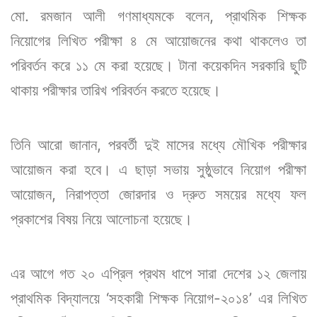
মো. রমজান আলী গণমাধ্যমকে বলেন, প্রাথমিক শিক্ষক
নিয়োগের লিখিত পরীক্ষা ৪ মে আয়োজনের কথা থাকলেও তা
পরিবর্তন করে ১১ মে করা হয়েছে। টানা কয়েকদিন সরকারি ছুটি
থাকায় পরীক্ষার তারিখ পরিবর্তন করতে হয়েছে।
তিনি আরো জানান, পরবর্তী দুই মাসের মধ্যে মৌখিক পরীক্ষার
আয়োজন করা হবে। এ ছাড়া সভায় সুষ্ঠুভাবে নিয়োগ পরীক্ষা
আয়োজন, নিরাপত্তা জোরদার ও দ্রুত সময়ের মধ্যে ফল
প্রকাশের বিষয় নিয়ে আলোচনা হয়েছে।
এর আগে গত ২০ এপ্রিল প্রথম ধাপে সারা দেশের ১২ জেলায়
প্রাথমিক বিদ্যালয়ে ‘সহকারী শিক্ষক নিয়োগ-২০১৪’ এর লিখিত