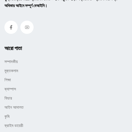
অধিকার আইনে সম্পূর্ণ বেআইনি।
আরো পাতা
সম্পাদকীয়
মুক্তকলাম
শিক্ষা
ক্যাম্পাস
ফিচার
আইন আদালত
কৃষি
ক্রাইম ডায়েরী