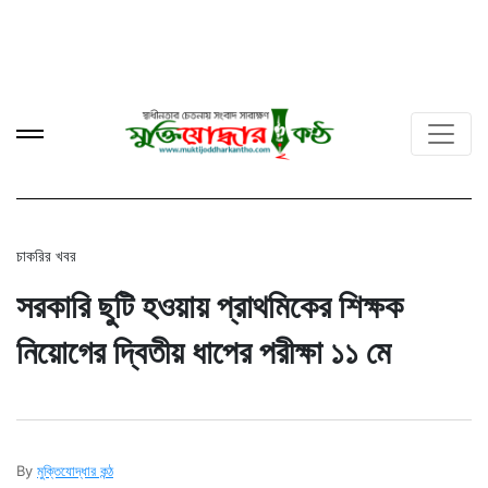
চাকরির খবর
সরকারি ছুটি হওয়ায় প্রাথমিকের শিক্ষক
নিয়োগের দ্বিতীয় ধাপের পরীক্ষা ১১ মে
By
মুক্তিযোদ্ধার কন্ঠ