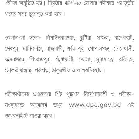
পরীক্ষা অনুষ্ঠিত হয়। দ্বিতীয় ধাপে ২০ জেলায় পরীক্ষার পর তৃতীয়
ধাপের সময় চূড়ান্ত করা হবে।
জেলাগুলো হলো- চাঁপাইনবাবগঞ্জ, কুষ্টিয়া, মাগুরা, বাগেরহাট,
শেরপুর, মানিকগঞ্জ, রাজবাড়ী, ফরিদপুর, গোপালগঞ্জ, নোয়াখালী,
কক্সবাজার, পিরোজপুর, পটুয়াখালী, ভোলা, সুনামগঞ্জ, হবিগঞ্জ,
মৌলভীবাজার, পঞ্চগড়, ঠাকুরগাঁও ও লালমনিরহাট।
পরীক্ষার্থীদের ওএমআর শিট পূরণের নির্দেশনাবলী ও পরীক্ষা-
সংক্রান্ত অন্যান্য তথ্য
www.dpe.gov.bd
এই
ওয়েবসাইটে পাওয়া যাবে।