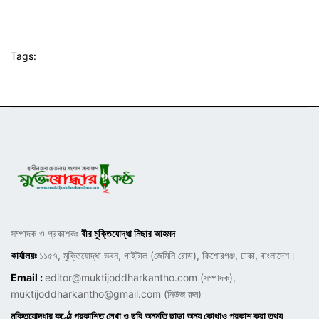
Tags:
সম্পাদক ও প্রকাশকঃ
বীর মুক্তিযোদ্ধা নিছার আহমদ
কার্যালয়ঃ
১১৫৭, মুক্তিযোদ্ধা ভবন, গাইটাল (জেমিনি রোড), কিশোরগঞ্জ, ঢাকা, বাংলাদেশ।
Email :
editor@muktijoddharkantho.com
(সম্পাদক),
muktijoddharkantho@gmail.com
(নিউজ রুম)
মুক্তিযোদ্ধার কণ্ঠে প্রকাশিত লেখা ও ছবি অনুমতি ছাড়া অন্য কোথাও প্রকাশ করা তথ্য