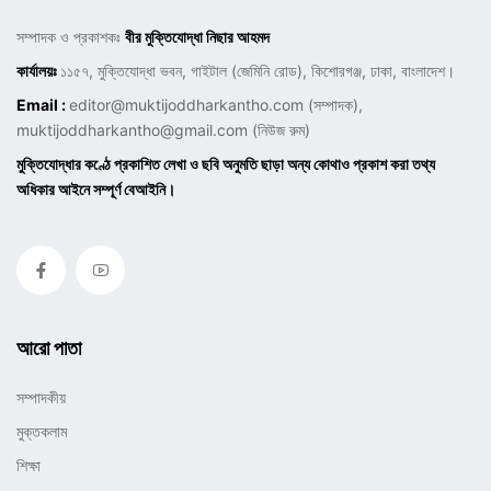
সম্পাদক ও প্রকাশকঃ
বীর মুক্তিযোদ্ধা নিছার আহমদ
কার্যালয়ঃ
১১৫৭, মুক্তিযোদ্ধা ভবন, গাইটাল (জেমিনি রোড), কিশোরগঞ্জ, ঢাকা, বাংলাদেশ।
Email :
editor@muktijoddharkantho.com
(সম্পাদক),
muktijoddharkantho@gmail.com
(নিউজ রুম)
মুক্তিযোদ্ধার কণ্ঠে প্রকাশিত লেখা ও ছবি অনুমতি ছাড়া অন্য কোথাও প্রকাশ করা তথ্য
অধিকার আইনে সম্পূর্ণ বেআইনি।
আরো পাতা
সম্পাদকীয়
মুক্তকলাম
শিক্ষা