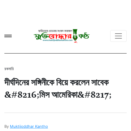
রকমারি
দীর্ঘদিনের সঙ্গিনীকে বিয়ে করলেন সাবেক
&#8216;মিস আমেরিকা&#8217;
By
Muktijoddhar Kantho