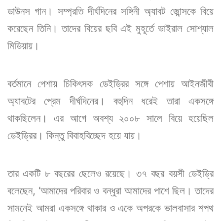
ডাউনস গান। সম্প্রতি দীর্ঘদিনের সঙ্গিনী অ্যাবট জোন্সকে বিয়ে
করেছেন তিনি। তাদের বিয়ের ছবি এই মুহূর্তে ভাইরাল সোশ্যাল
মিডিয়ায়।
বর্তমানে পেশায় চিকিৎসক ডেইড্রির সঙ্গে পেশায় আইনজীবী
অ্যাবটের প্রেম দীর্ঘদিনের। বহুদিন ধরেই তারা একসঙ্গে
থাকছিলেন। এর আগে অবশ্য ২০০৮ সালে বিয়ে হয়েছিল
ডেইড্রির। কিন্তু বিবাহবিচ্ছেদ হয়ে যায়।
তার একটি ৮ বছরের ছেলেও রয়েছে। ৩৭ বছর বয়সী ডেইড্রি
বলেছেন, ‘‌আমাদের পরিবার ও বন্ধুরা আমাদের পাশে ছিল। তাদের
সামনেই আমরা একসঙ্গে থাকার ও একে অপরকে ভালবাসার শপথ