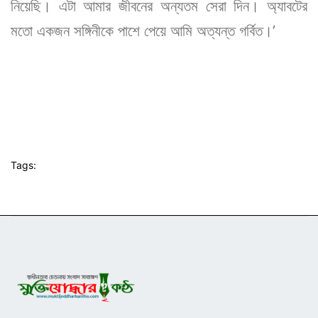
নিয়েছি। এটা আমার জীবনের অন্যতম সেরা দিন। অ্যাবটের
মতো একজন সঙ্গিনীকে পাশে পেয়ে আমি অত্যন্ত গর্বিত।’‌
Tags: