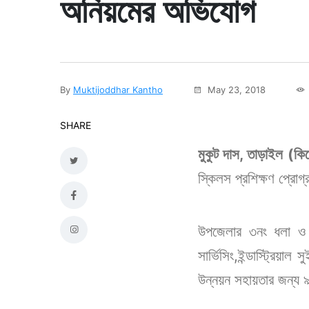
অনিয়মের অভিযোগ
By
Muktijoddhar Kantho
May 23, 2018
SHARE
মুকুট দাস, তাড়াইল (কি
স্কিলস প্রশিক্ষণ প্রোগ্
উপজেলার ৩নং ধলা ও ৪
সার্ভিসিং,ইন্ডাস্ট্রিয়া
উন্নয়ন সহায়তার জন্য ৯