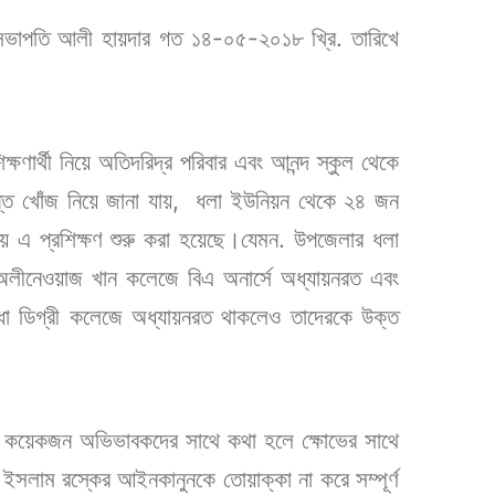
ার সভাপতি আলী হায়দার গত ১৪-০৫-২০১৮ খ্রি. তারিখে
ণার্থী নিয়ে অতিদরিদ্র পরিবার এবং আনন্দ স্কুল থেকে
কিন্ত খোঁজ নিয়ে জানা যায়, ধলা ইউনিয়ন থেকে ২৪ জন
নিয়ে এ প্রশিক্ষণ শুরু করা হয়েছে।যেমন. উপজেলার ধলা
 অলীনেওয়াজ খান কলেজে বিএ অনার্সে অধ্যায়নরত এবং
দ্ধা ডিগ্রী কলেজে অধ্যায়নরত থাকলেও তাদেরকে উক্ত
দের কয়েকজন অভিভাবকদের সাথে কথা হলে ক্ষোভের সাথে
 ইসলাম রস্কের আইনকানুনকে তোয়াক্কা না করে সম্পূর্ণ