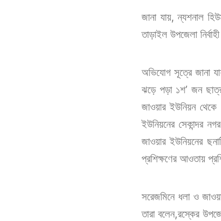
জানা যায়, ন্যশনাল হি
তাড়াইল উপজেলা নির্বাহ
অভিযোগ সূত্রে জানা যা
ঝড়ে পড়া ১শ’ জন ছাত্র
জাওয়ার ইউনিয়ন থেকে ৭৬
ইউনিয়নের সেকান্দর নগ
জাওয়ার ইউনিয়নের ছনাট
প্রশিক্ষণের আওতায় প্রশ
সরেজমিনে ধলা ও জাওয়া
তারা বলেন,রস্কের উপজে