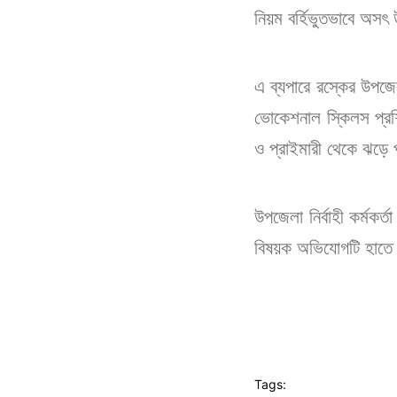
নিয়ম বর্হিভুতভাবে অসৎ উ
এ ব্যপারে রস্কের উপজে
ভোকেশনাল স্কিলস প্রশি
ও প্রাইমারী থেকে ঝড়ে পড়
উপজেলা নির্বাহী কর্মকর্
বিষয়ক অভিযোগটি হাতে 
Tags: