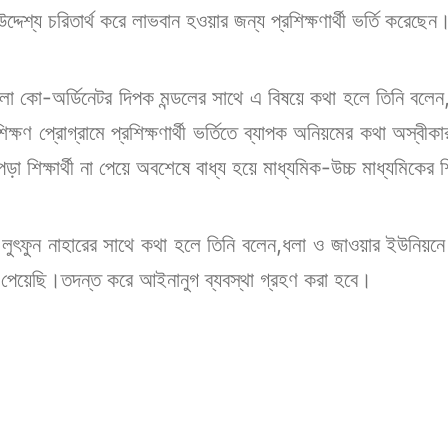
দ্দেশ্য চরিতার্থ করে লাভবান হওয়ার জন্য প্রশিক্ষণার্থী ভর্তি করেছেন
লা কো-অর্ডিনেটর দিপক মন্ডলের সাথে এ বিষয়ে কথা হলে তিনি বলেন
ক্ষণ প্রোগ্রামে প্রশিক্ষণার্থী ভর্তিতে ব্যাপক অনিয়মের কথা অস্
া শিক্ষার্থী না পেয়ে অবশেষে বাধ্য হয়ে মাধ্যমিক-উচ্চ মাধ্যমিকের শিক
তা লুৎফুন নাহারের সাথে কথা হলে তিনি বলেন,ধলা ও জাওয়ার ইউনিয়নে রস
পেয়েছি।তদন্ত করে আইনানুগ ব্যবস্থা গ্রহণ করা হবে।