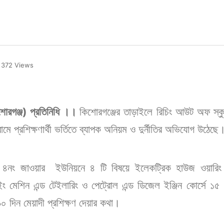
372 Views
শোরগঞ্জ) প্রতিনিধি ।।
কিশোরগঞ্জের তাড়াইলে রিচিং আউট অফ স্ক
রামে প্রশিক্ষণার্থী ভর্তিতে ব্যাপক অনিয়ম ও দুর্নীতির অভিযোগ উঠেছে
নং জাওয়ার ইউনিয়নে ৪ টি বিষয়ে ইলেকট্রিক হাউজ ওয়ারিং এন্
ল সুইং মেশিন এন্ড টেইলারিং ও পেট্রোল এন্ড ডিজেল ইঞ্জিন কোর্সে ১৫ ব
০ দিন মেয়াদী প্রশিক্ষণ দেয়ার কথা।