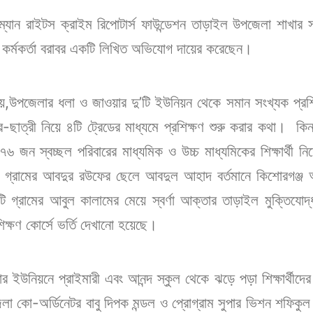
উম্যান রাইটস ক্রাইম রিপোটার্স ফাউন্ডেশন তাড়াইল উপজেলা শাখ
ী কর্মকর্তা বরাবর একটি লিখিত অভিযোগ দায়ের করেছেন।
য়,উপজেলার ধলা ও জাওয়ার দু’টি ইউনিয়ন থেকে সমান সংখ্যক প্রশিক্ষ
-ছাত্রী নিয়ে ৪টি ট্রেডের মাধ্যমে প্রশিক্ষণ শুরু করার কথা। 
 জন স্বচ্ছল পরিবারের মাধ্যমিক ও উচ্চ মাধ্যমিকের শিক্ষার্থী 
র গ্রামের আবদুর রউফের ছেলে আবদুল আহাদ বর্তমানে কিশোরগঞ্জ
ি গ্রামের আবুল কালামের মেয়ে স্বর্ণা আক্তার তাড়াইল মুক্তিযো
িক্ষণ কোর্সে ভর্তি দেখানো হয়েছে।
র ইউনিয়নে প্রাইমারী এবং আনন্দ স্কুল থেকে ঝড়ে পড়া শিক্ষার্থী
লা কো-অর্ডিনেটর বাবু দিপক মন্ডল ও প্রোগ্রাম সুপার ভিশন শফিকুল