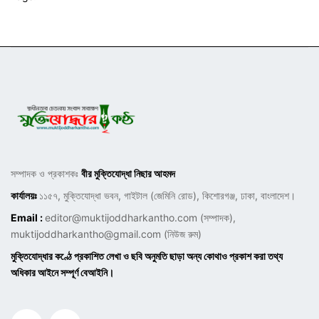
সম্পাদক ও প্রকাশকঃ
বীর মুক্তিযোদ্ধা নিছার আহমদ
কার্যালয়ঃ
১১৫৭, মুক্তিযোদ্ধা ভবন, গাইটাল (জেমিনি রোড), কিশোরগঞ্জ, ঢাকা, বাংলাদেশ।
Email :
editor@muktijoddharkantho.com
(সম্পাদক),
muktijoddharkantho@gmail.com
(নিউজ রুম)
মুক্তিযোদ্ধার কণ্ঠে প্রকাশিত লেখা ও ছবি অনুমতি ছাড়া অন্য কোথাও প্রকাশ করা তথ্য
অধিকার আইনে সম্পূর্ণ বেআইনি।