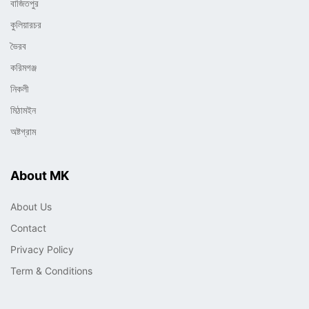
বাজিতপুর
কুলিয়ারচর
ভৈরব
করিমগঞ্জ
নিকলী
মিঠামইন
অষ্টগ্রাম
About MK
About Us
Contact
Privacy Policy
Term & Conditions