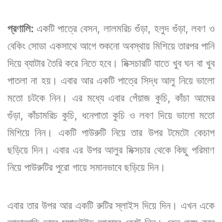
প্রণালি:
একটি পাত্রে বেসন, লালমরিচ গুঁড়া, হলুদ গুঁড়া, লবণ ও
বেকিং সোডা একসাথে আগে শুকনো অবস্থায় মিশিয়ে তারপর পানি
দিয়ে ব্যাটার তৈরি করে নিতে হবে। মিক্সচারটি যাতে খুব ঘন বা খুব
পাতলা না হয়। এবার আর একটি পাত্রে সিদ্ধ আলু নিয়ে ভালো
মতো চটকে নিন। এর মধ্যে এবার পেঁয়াজ কুচি, কাঁচা আমের
গুঁড়া, কাঁচামরিচ কুচি, ধনেপাতা কুচি ও লবণ দিয়ে ভালো মতো
মিশিয়ে নিন। একটি পাউরুটি নিয়ে তার উপর টমেটো কেচাপ
ছড়িয়ে দিন। এবার এর উপর আলুর মিক্সচার থেকে কিছু পরিমাণ
নিয়ে পাউরুটির পুরো গায়ে সমানভাবে ছড়িয়ে দিন।
এবার তার উপর আর একটি রুটির স্লাইস দিয়ে দিন। এখন একে