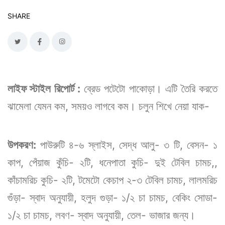
SHARE
লাইফ স্টাইল রিপোর্ট :
ব্রেড পটেটো পাকোড়া। এটি তৈরি করতে
ঝামেলা যেমন কম, সময়ও লাগবে কম। চলুন শিখে নেয়া যাক-
উপকরণ:
পাউরুটি ৪-৬ স্লাইস, সেদ্ধ আলু- ৩ টি, বেসন- ১
কাপ, পেঁয়াজ কুঁচি- ২টি, ধনেপাতা কুচি- দুই টেবিল চামচ,,
কাঁচামরিচ কুচি- ২টি, টমেটো কেচাপ ২-৩ টেবিল চামচ, লালমরিচ
গুঁড়া- স্বাদ অনুযায়ী, হলুদ গুড়া- ১/২ চা চামচ, বেকিং সোডা-
১/২ চা চামচ, লবণ- স্বাদ অনুযায়ী, তেল- ভাজার জন্য।