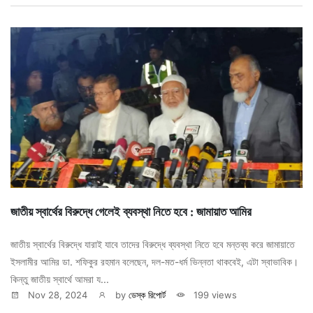
জাতীয় স্বার্থের বিরুদ্ধে গেলেই ব্যবস্থা নিতে হবে : জামায়াত আমির
জাতীয় স্বার্থের বিরুদ্ধে যারাই যাবে তাদের বিরুদ্ধে ব্যবস্থা নিতে হবে মন্তব্য করে জামায়াতে
ইসলামীর আমির ডা. শফিকুর রহমান বলেছেন, দল-মত-ধর্ম ভিন্নতা থাকবেই, এটা স্বাভাবিক।
কিন্তু জাতীয় স্বার্থে আমরা য...
Nov 28, 2024
by
ডেস্ক রিপোর্ট
199 views