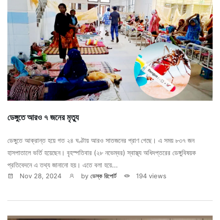
ডেঙ্গুতে আরও ৭ জনের মৃত্যু
ডেঙ্গুতে আক্রান্ত হয়ে গত ২৪ ঘণ্টায় আরও সাতজনের প্রাণ গেছে। এ সময় ৮৩৭ জন
হাসপাতালে ভর্তি হয়েছেন। বৃহস্পতিবার (২৮ নভেম্বর) স্বাস্থ্য অধিদপ্তরের ডেঙ্গুবিষয়ক
প্রতিবেদনে এ তথ্য জানানো হয়। এতে বলা হয়ে...
Nov 28, 2024
by
ডেস্ক রিপোর্ট
194 views