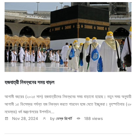
হজযাত্রী নিবন্ধনের সময় বাড়ল
আগামী বছরের (২০২৫ সাল) হজযাত্রীদের নিবন্ধনের সময় বাড়ানো হয়েছে। নতুন সময় অনুযায়ী
আগামী ১৫ ডিসেম্বর পর্যন্ত হজ নিবন্ধন করতে পারবেন হজে যেতে ইচ্ছুকরা। বৃহস্পতিবার (২৮
নভেম্বর) ধর্ম মন্ত্রণালয়ের উপসচিব...
Nov 28, 2024
by
ডেস্ক রিপোর্ট
188 views