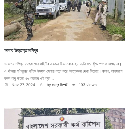
আবার উত্তপ্ত মণিপুর
ভারতের মণিপুর রাজ্যে সেনাবাহিনীর একজন ঠিকাদারকে ২৪ ঘণ্টা ধরে খুঁজে পাওয়া যাচ্ছে না।
এ ঘটনায় মণিপুরের পশ্চিম ইম্ফল জেলায় নতুন করে উত্তেজনা দেখা দিয়েছে। কারণ, লাইসরাম
কমল বাবু নামের ৫৬ বছরের ওই ব্যব...
Nov 27, 2024
by
ডেস্ক রিপোর্ট
193 views