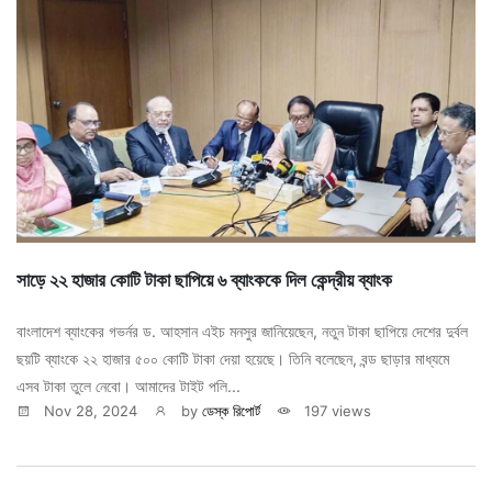
সাড়ে ২২ হাজার কোটি টাকা ছাপিয়ে ৬ ব্যাংককে দিল কেন্দ্রীয় ব্যাংক
বাংলাদেশ ব্যাংকের গভর্নর ড. আহসান এইচ মনসুর জানিয়েছেন, নতুন টাকা ছাপিয়ে দেশের দুর্বল
ছয়টি ব্যাংকে ২২ হাজার ৫০০ কোটি টাকা দেয়া হয়েছে। তিনি বলেছেন, বন্ড ছাড়ার মাধ্যমে
এসব টাকা তুলে নেবো। আমাদের টাইট পলি...
Nov 28, 2024
by
ডেস্ক রিপোর্ট
197 views