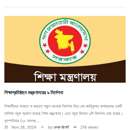
শিক্ষাপ্রতিষ্ঠানে মন্ত্রণালয়ের ৯ নির্দেশনা
শিক্ষার্থীদের সংঘাতে না জড়াতে স্কুল-কলেজে নির্দেশনা দিয়ে কো-কারিকুলার কার্যক্রমের একটি
তালিকা নমুনা প্রকাশ করেছে শিক্ষা মন্ত্রণালয়। এতে নমুনা হিসেবে ৯টি নির্দেশনা দেয়া হয়েছে।
বৃহস্পতিবার (২৮ নভেম্ব...
Nov 28, 2024
by
ডেস্ক রিপোর্ট
216 views