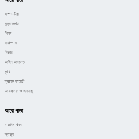
সম্পাদকীয়
মুক্তকলাম
শিক্ষা
ক্যাম্পাস
ফিচার
আইন আদালত
কৃষি
ক্রাইম ডায়েরী
আবহাওয়া ও জলবায়ূ
আরো পাতা
চাকরির খবর
স্বাস্থ্য