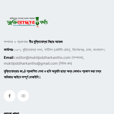
সম্পাদক ও প্রকাশকঃ
বীর মুক্তিযোদ্ধা নিছার আহমদ
কার্যালয়ঃ
১১৫৭, মুক্তিযোদ্ধা ভবন, গাইটাল (জেমিনি রোড), কিশোরগঞ্জ, ঢাকা, বাংলাদেশ।
Email :
editor@muktijoddharkantho.com
(সম্পাদক),
muktijoddharkantho@gmail.com
(নিউজ রুম)
মুক্তিযোদ্ধার কণ্ঠে প্রকাশিত লেখা ও ছবি অনুমতি ছাড়া অন্য কোথাও প্রকাশ করা তথ্য
অধিকার আইনে সম্পূর্ণ বেআইনি।
আরো পাতা