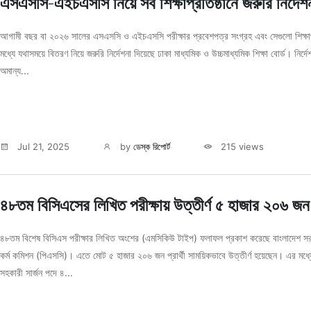
এসএসসি-এইচএসসি নিয়ে সব শিক্ষাপ্রতিষ্ঠানে জরুরি নির্দেশ
আগামী বছর বা ২০২৬ সালের এসএসসি ও এইচএসসি পরীক্ষার প্রবেশপত্র সংগ্রহ এবং সেগুলো শিক্ষার্
মধ্যে যথাসময়ে বিতরণ নিয়ে জরুরি নির্দেশনা দিয়েছে ঢাকা মাধ্যমিক ও উচ্চমাধ্যমিক শিক্ষা বোর্ড। নির্দে
অমান্য...
Jul 21, 2025
by
ডেস্ক রিপোর্ট
215 views
৪৮তম বিসিএসের লিখিত পরীক্ষায় উত্তীর্ণ ৫ হাজার ২০৬ জন
৪৮তম বিশেষ বিসিএস পরীক্ষার লিখিত অংশের (এমসিকিউ টাইপ) ফলাফল প্রকাশ করেছে বাংলাদেশ স
কর্ম কমিশন (পিএসসি)। এতে মোট ৫ হাজার ২০৬ জন প্রার্থী সাময়িকভাবে উত্তীর্ণ হয়েছেন। এর মধ্য
সহকারী সার্জন পদে ৪...