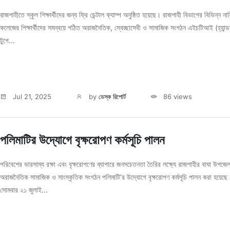
রাজশাহীতে স্কুল শিক্ষার্থীদের জন্য ফ্রি ডেন্টাল ক্যাম্প অনুষ্ঠিত হয়েছে। রাজশাহী বিভাগের বিভিন্ন নার্
কলেজের শিক্ষার্থীদের সমন্বয়ে গঠিত অরাজনৈতিক, স্বেচ্ছাসেবী ও সামাজিক সংগঠন এইচটিআই (হ্যান্
টুগে...
Jul 21, 2025
by
ডেস্ক রিপোর্ট
86 views
পলিমাটির উদ্যোগে বৃক্ষরোপণ কর্মসূচি পালন
পরিবেশের ভারসাম্য রক্ষা এবং বৃক্ষরোপণের ব্যাপারে জনসচেতনতা তৈরির লক্ষ্যে রাজশাহীর বাঘা উপজে
অরাজনৈতিক সামাজিক ও সাংস্কৃতিক সংগঠন পলিমাটি’র উদ্যোগে বৃক্ষরোপণ কর্মসূচি পালন করা হয়েছে
সোমবার ২১ জুলাই...