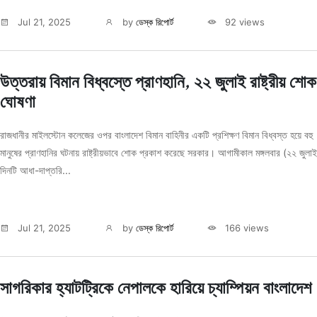
Jul 21, 2025
by
ডেস্ক রিপোর্ট
92 views
উত্তরায় বিমান বিধ্বস্তে প্রাণহানি, ২২ জুলাই রাষ্ট্রীয় শোক
ঘোষণা
রাজধানীর মাইলস্টোন কলেজের ওপর বাংলাদেশ বিমান বাহিনীর একটি প্রশিক্ষণ বিমান বিধ্বস্ত হয়ে বহু
মানুষের প্রাণহানির ঘটনায় রাষ্ট্রীয়ভাবে শোক প্রকাশ করেছে সরকার। আগামীকাল মঙ্গলবার (২২ জুলা
দিনটি আধা-দাপ্তরি...
Jul 21, 2025
by
ডেস্ক রিপোর্ট
166 views
সাগরিকার হ্যাটট্রিকে নেপালকে হারিয়ে চ্যাম্পিয়ন বাংলাদেশ