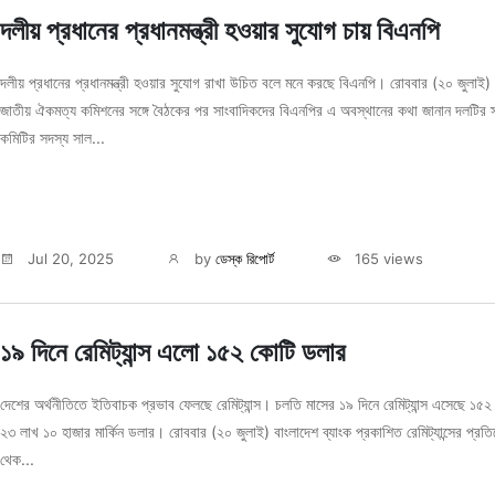
দলীয় প্রধানের প্রধানমন্ত্রী হওয়ার সুযোগ চায় বিএনপি
দলীয় প্রধানের প্রধানমন্ত্রী হওয়ার সুযোগ রাখা উচিত বলে মনে করছে বিএনপি। রোববার (২০ জুলাই)
জাতীয় ঐকমত্য কমিশনের সঙ্গে বৈঠকের পর সাংবাদিকদের বিএনপির এ অবস্থানের কথা জানান দলটির স
কমিটির সদস্য সাল...
Jul 20, 2025
by
ডেস্ক রিপোর্ট
165 views
১৯ দিনে রেমিট্যান্স এলো ১৫২ কোটি ডলার
দেশের অর্থনীতিতে ইতিবাচক প্রভাব ফেলছে রেমিট্যান্স। চলতি মাসের ১৯ দিনে রেমিট্যান্স এসেছে ১৫
২৩ লাখ ১০ হাজার মার্কিন ডলার। রোববার (২০ জুলাই) বাংলাদেশ ব্যাংক প্রকাশিত রেমিট্যান্সের প্রত
থেক...