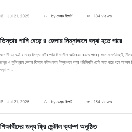
Jul 21, 2025
by
ডেস্ক রিপোর্ট
184 views
তিস্তার পানি বেড়ে ৪ জেলার নিম্নাঞ্চলে বন্যা হতে পারে
আগামী ১২ ঘণ্টার মধ্যে তিস্তা নদীর পানি বিপদসীমা অতিক্রম করতে পারে। ফলে লালমনিরহাট, নীলফ
রংপুর ও কুড়িগ্রাম জেলার তিস্তা নদীসংলগ্ন নিম্নাঞ্চলে বন্যা পরিস্থিতি তৈরি হতে পারে বলে আভাস 
বন্যা প...
Jul 21, 2025
by
ডেস্ক রিপোর্ট
154 views
শিক্ষার্থীদের জন্য ফ্রি ডেন্টাল ক্যাম্প অনুষ্ঠিত