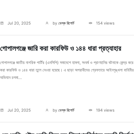
Jul 20, 2025
by
ডেস্ক রিপোর্ট
154 views
গোপালগঞ্জে জারি করা কারফিউ ও ১৪৪ ধারা প্রত্যাহার
গোপালগঞ্জে জাতীয় নাগরিক পার্টির (এনসিপি) সমাবেশে হামলা, সংঘর্ষ ও প্রাণহানির ঘটনাকে কেন্দ্র করে
করা কারফিউ ও ১৪৪ ধারা তুলে নেওয়া হয়েছে। এ ছাড়া অপরাধীদের গ্রেফতারে আইনশৃঙ্খলা বাহিনীর
অভিযান চলমা...
Jul 20, 2025
by
ডেস্ক রিপোর্ট
194 views