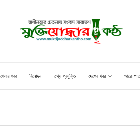
খেলার খবর
বিনোদন
তথ্য প্রযুক্তি
দেশের খবর
আরো পা