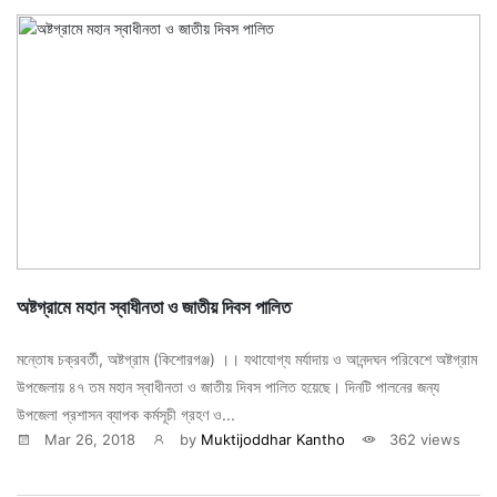
অষ্টগ্রামে মহান স্বাধীনতা ও জাতীয় দিবস পালিত
মন্তোষ চক্রবর্তী, অষ্টগ্রাম (কিশোরগঞ্জ) ।। যথাযোগ্য মর্যাদায় ও আনন্দঘন পরিবেশে অষ্টগ্রাম
উপজেলায় ৪৭ তম মহান স্বাধীনতা ও জাতীয় দিবস পালিত হয়েছে। দিনটি পালনের জন্য
উপজেলা প্রশাসন ব্যাপক কর্মসূচী গ্রহণ ও...
Mar 26, 2018
by
Muktijoddhar Kantho
362 views