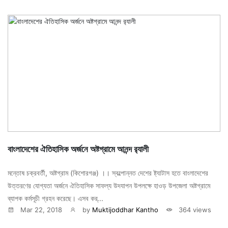
বাংলাদেশের ঐতিহাসিক অর্জনে অষ্টগ্রামে আনন্দ র‌্যালী
মন্তোষ চক্রবর্তী, অষ্টগ্রাম (কিশোরগঞ্জ) ।। স্বল্পোন্নত দেশের ষ্ট্যাটাস হতে বাংলাদেশের
উত্তরণের যোগ্যতা অর্জনে ঐতিহাসিক সাফল্য উদযাপন উপলক্ষে হাওড় উপজেলা অষ্টগ্রামে
ব্যাপক কর্মসূচী গ্রহন করেছে। এসব কর্...
Mar 22, 2018
by
Muktijoddhar Kantho
364 views