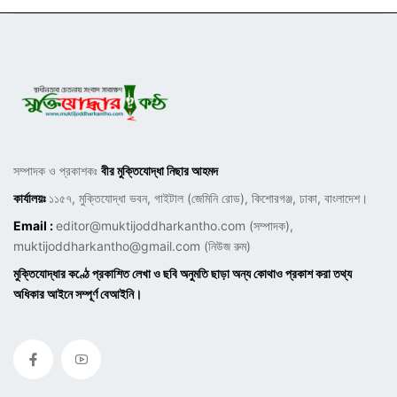
সম্পাদক ও প্রকাশকঃ
বীর মুক্তিযোদ্ধা নিছার আহমদ
কার্যালয়ঃ
১১৫৭, মুক্তিযোদ্ধা ভবন, গাইটাল (জেমিনি রোড), কিশোরগঞ্জ, ঢাকা, বাংলাদেশ।
Email :
editor@muktijoddharkantho.com
(সম্পাদক),
muktijoddharkantho@gmail.com
(নিউজ রুম)
মুক্তিযোদ্ধার কণ্ঠে প্রকাশিত লেখা ও ছবি অনুমতি ছাড়া অন্য কোথাও প্রকাশ করা তথ্য
অধিকার আইনে সম্পূর্ণ বেআইনি।