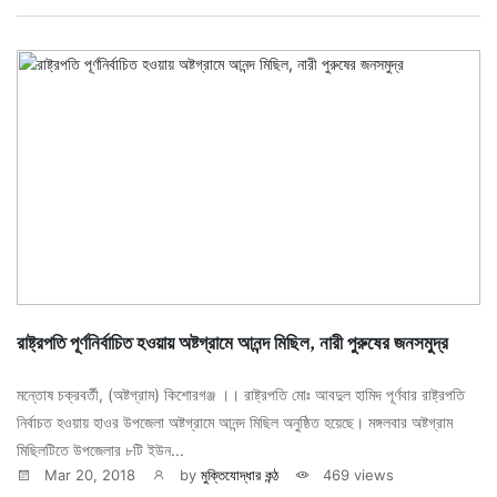
রাষ্ট্রপতি পূর্ণনির্বাচিত হওয়ায় অষ্টগ্রামে আনন্দ মিছিল, নারী পুরুষের জনসমুদ্র
মন্তোষ চক্রবর্তী, (অষ্টগ্রাম) কিশোরগঞ্জ ।। রাষ্ট্রপতি মোঃ আবদুল হামিদ পূর্ণবার রাষ্ট্রপতি
নির্বাচত হওয়ায় হাওর উপজেলা অষ্টগ্রামে আনন্দ মিছিল অনুষ্ঠিত হয়েছে। মঙ্গলবার অষ্টগ্রাম
মিছিলটিতে উপজেলার ৮টি ইউন...
Mar 20, 2018
by
মুক্তিযোদ্ধার কন্ঠ
469 views