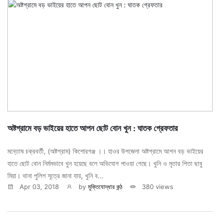
অষ্টগ্রামে বড় ভাইয়ের হাতে আপন ছোট বোন খুন : ঘাতক গ্রেফতার
মন্তোষ চক্রবর্তী, (অষ্টগ্রাম) কিশোরগঞ্জ ।। হাওর উপজেলা অষ্টগ্রামে আপন বড় ভাইয়ের
হাতে ছোট বোন নির্মমভাবে খুন হয়েছে বলে অভিযোগ পাওয়া গেছে। খুনি ও মৃতার পিতা ছাবু
মিয়া। থানা পুলিশ সূত্রে জানা যায়, খুনি ব...
Apr 03, 2018
by
মুক্তিযোদ্ধার কন্ঠ
380 views