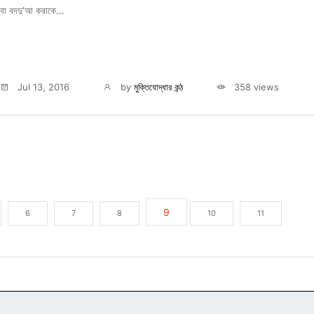
বা বদদু‘আ করাকে...
Jul 13, 2016
by
মুক্তিযোদ্ধার কন্ঠ
358 views
9
6
7
8
10
11