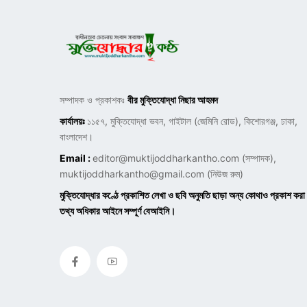
সম্পাদক ও প্রকাশকঃ
বীর মুক্তিযোদ্ধা নিছার আহমদ
কার্যালয়ঃ
১১৫৭, মুক্তিযোদ্ধা ভবন, গাইটাল (জেমিনি রোড), কিশোরগঞ্জ, ঢাকা,
বাংলাদেশ।
Email :
editor@muktijoddharkantho.com
(সম্পাদক),
muktijoddharkantho@gmail.com
(নিউজ রুম)
মুক্তিযোদ্ধার কণ্ঠে প্রকাশিত লেখা ও ছবি অনুমতি ছাড়া অন্য কোথাও প্রকাশ করা
তথ্য অধিকার আইনে সম্পূর্ণ বেআইনি।