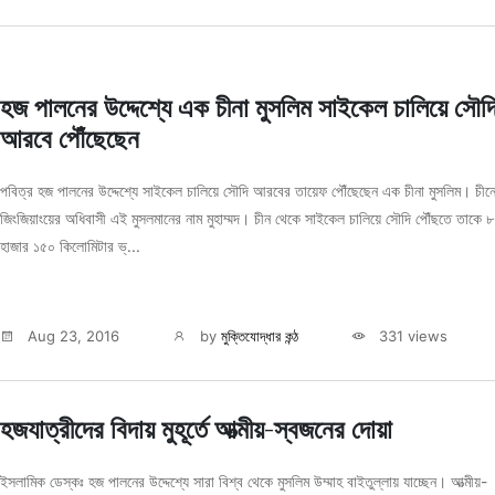
হজ পালনের উদ্দেশ্যে এক চীনা মুসলিম সাইকেল চালিয়ে সৌদ
আরবে পৌঁছেছেন
পবিত্র হজ পালনের উদ্দেশ্যে সাইকেল চালিয়ে সৌদি আরবের তায়েফ পৌঁছেছেন এক চীনা মুসলিম। চীন
জিংজিয়াংয়ের অধিবাসী এই মুসলমানের নাম মুহাম্মদ। চীন থেকে সাইকেল চালিয়ে সৌদি পৌঁছতে তাকে ৮
হাজার ১৫০ কিলোমিটার ভ্...
Aug 23, 2016
by
মুক্তিযোদ্ধার কন্ঠ
331 views
হজযাত্রীদের বিদায় মুহূর্তে আত্মীয়-স্বজনের দোয়া
ইসলামিক ডেস্কঃ হজ পালনের উদ্দেশ্যে সারা বিশ্ব থেকে মুসলিম উম্মাহ বাইতুল্লায় যাচ্ছেন। আত্মীয়-