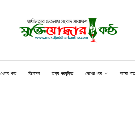
খেলার খবর
বিনোদন
তথ্য প্রযুক্তি
দেশের খবর
আরো পা