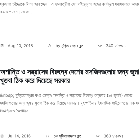
স্বজনরা তাঁদেরকে বিদায় জানাচ্ছেন। এ হজযাত্রীরা যেন বাইতুল্লায় হজের কার্যক্রম যথাযথভাবে আদা
করতে পারেন। সে জ...
Aug 10, 2016
by
মুক্তিযোদ্ধার কন্ঠ
340 views
অশান্তি ও সন্ত্রাসের বিরুদ্ধে দেশের মসজিদগুলোর জন্য জুম
খুতবা ঠিক করে দিয়েছে সরকার
&nbsp; মুক্তিযোদ্ধার কণ্ঠ ডেস্কঃ অশান্তি ও সন্ত্রাসের বিরুদ্ধে শুক্রবার (১৫ জুলাই) দেশের
মসজিদগুলোর জন্য জুমার খুতবা ঠিক করে দিয়েছে সরকার। বৃহস্পতিবার ইসলামিক ফাউন্ডেশনের এক স
বিজ্ঞপ্তিতে ‘অশান্তি...
Jul 14, 2016
by
মুক্তিযোদ্ধার কন্ঠ
360 views