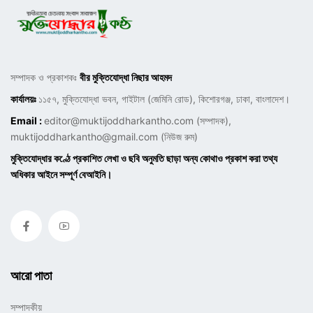
সম্পাদক ও প্রকাশকঃ
বীর মুক্তিযোদ্ধা নিছার আহমদ
কার্যালয়ঃ
১১৫৭, মুক্তিযোদ্ধা ভবন, গাইটাল (জেমিনি রোড), কিশোরগঞ্জ, ঢাকা, বাংলাদেশ।
Email :
editor@muktijoddharkantho.com
(সম্পাদক),
muktijoddharkantho@gmail.com
(নিউজ রুম)
মুক্তিযোদ্ধার কণ্ঠে প্রকাশিত লেখা ও ছবি অনুমতি ছাড়া অন্য কোথাও প্রকাশ করা তথ্য
অধিকার আইনে সম্পূর্ণ বেআইনি।
আরো পাতা
সম্পাদকীয়