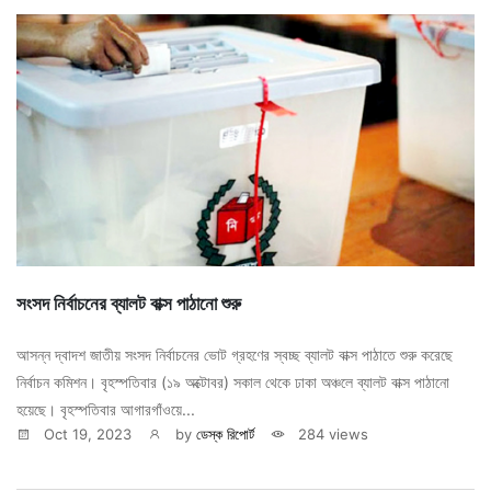
সংসদ নির্বাচনের ব্যালট বাক্স পাঠানো শুরু
আসন্ন দ্বাদশ জাতীয় সংসদ নির্বাচনের ভোট গ্রহণের স্বচ্ছ ব্যালট বাক্স পাঠাতে শুরু করেছে
নির্বাচন কমিশন। বৃহস্পতিবার (১৯ অক্টোবর) সকাল থেকে ঢাকা অঞ্চলে ব্যালট বাক্স পাঠানো
হয়েছে। বৃহস্পতিবার আগারগাঁওয়ে...
Oct 19, 2023
by
ডেস্ক রিপোর্ট
284 views