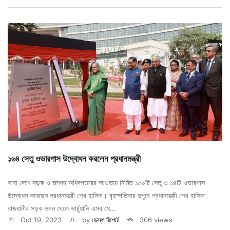
১৬৪ সেতু ওভারপাস উদ্বোধন করলেন প্রধানমন্ত্রী
সারা দেশে সড়ক ও জনপদ অধিদপ্তরের আওতায় নির্মিত ১৫০টি সেতু ও ১৪টি ওভারপাস
উদ্বোধন করেছেন প্রধানমন্ত্রী শেখ হাসিনা। বৃহস্পতিবার দুপুরে প্রধানমন্ত্রী শেখ হাসিনা
রাজধানীর সড়ক ভবন থেকে ভার্চুয়ালি এসব সে...
Oct 19, 2023
by
ডেস্ক রিপোর্ট
306 views