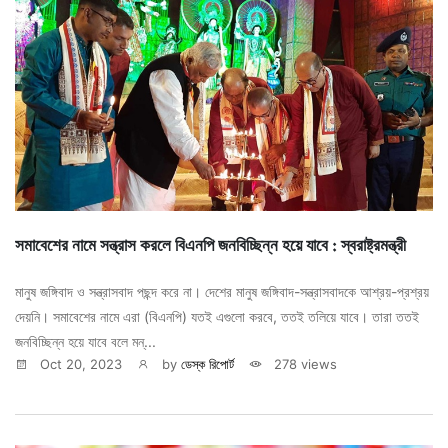
সমাবেশের নামে সন্ত্রাস করলে বিএনপি জনবিচ্ছিন্ন হয়ে যাবে : স্বরাষ্ট্রমন্ত্রী
মানুষ জঙ্গিবাদ ও সন্ত্রাসবাদ পছন্দ করে না। দেশের মানুষ জঙ্গিবাদ-সন্ত্রাসবাদকে আশ্রয়-প্রশ্রয়
দেয়নি। সমাবেশের নামে এরা (বিএনপি) যতই এগুলো করবে, ততই তলিয়ে যাবে। তারা ততই
জনবিচ্ছিন্ন হয়ে যাবে বলে মন্...
Oct 20, 2023
by
ডেস্ক রিপোর্ট
278 views