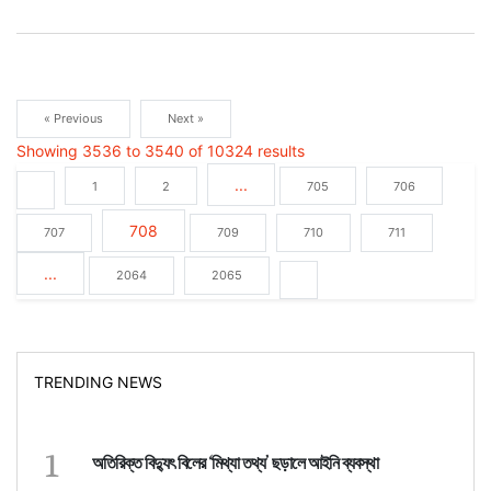
« Previous
Next »
Showing
3536
to
3540
of
10324
results
...
1
2
705
706
708
707
709
710
711
...
2064
2065
TRENDING NEWS
1
অতিরিক্ত বিদ্যুৎ বিলের ‘মিথ্যা তথ্য’ ছড়ালে আইনি ব্যবস্থা