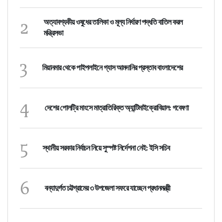
2
অত্যাবশ্যকীয় ওষুধের তালিকা ও মূল্য নির্ধারণ পদ্ধতি বাতিল করল
মন্ত্রিসভা
3
মিয়ানমার থেকে পাইপলাইনে গ্যাস আমদানির প্রস্তাব বাংলাদেশের
4
দেশের পোলট্রি মাংসে মাত্রাতিরিক্ত অ্যান্টিমাইক্রোবিয়াল: গবেষণা
5
স্থানীয় সরকার নির্বাচন নিয়ে সুস্পষ্ট নির্দেশনা নেই: ইসি সচিব
6
বন্যাদুর্গত চট্টগ্রামের ৩ উপজেলা সফরে যাচ্ছেন প্রধানমন্ত্রী