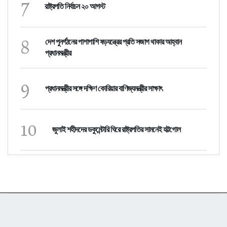
7
রাষ্ট্রপতি নির্বাচন ২০ আগস্ট
8
দেশ পুনর্গঠনের পাশাপাশি ষড়যন্ত্রের প্রতি সজাগ থাকার আহ্বান
প্রধানমন্ত্রীর
9
প্রধানমন্ত্রীর সঙ্গে দক্ষিণ কোরিয়ার বাণিজ্যমন্ত্রীর সাক্ষাৎ
10
জুলাই শহীদদের ডকুমেন্টারি ঘিরে রাষ্ট্রপতির সামনেই হট্টগোল