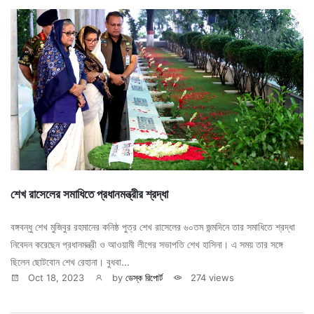
শেখ রাসেলের সমাধিতে প্রধানমন্ত্রীর শ্রদ্ধা
বঙ্গবন্ধু শেখ মুজিবুর রহমানের কনিষ্ঠ পুত্র শেখ রাসেলের ৬০তম জন্মদিনে তার সমাধিতে শ্রদ্ধা
নিবেদন করেছেন প্রধানমন্ত্রী ও আওয়ামী লীগের সভাপতি শেখ হাসিনা। এ সময় তার সঙ্গে
ছিলেন ছোটবোন শেখ রেহানা। বুধবা...
Oct 18, 2023
by
ডেস্ক রিপোর্ট
274 views