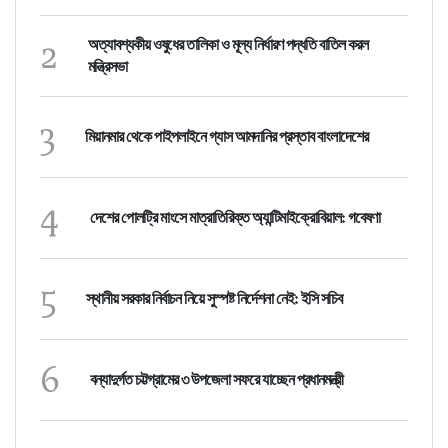
2
অত্যাবশ্যকীয় ওষুধের তালিকা ও মূল্য নির্ধারণ পদ্ধতি বাতিল করল
মন্ত্রিসভা
3
মিয়ানমার থেকে পাইপলাইনে গ্যাস আমদানির প্রস্তাব বাংলাদেশের
4
দেশের পোলট্রি মাংসে মাত্রাতিরিক্ত অ্যান্টিমাইক্রোবিয়াল: গবেষণা
5
স্থানীয় সরকার নির্বাচন নিয়ে সুস্পষ্ট নির্দেশনা নেই: ইসি সচিব
6
বন্যাদুর্গত চট্টগ্রামের ৩ উপজেলা সফরে যাচ্ছেন প্রধানমন্ত্রী