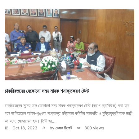
চাকরিরতদের যেকোনো সময় মাদক শনাক্তকরণ টেস্ট
চাকরিরতদের সন্দেহ হলে যেকোনো সময় মাদক শনাক্তকরণ টেস্ট (ড্রাগ অ্যাবিউজ) করা হবে
বলে জানিয়েছেন আইন-শৃঙ্খলা সংক্রান্ত মন্ত্রিসভা কমিটির সভাপতি ও মুক্তিযুদ্ধবিষয়ক মন্ত্রী
আ.ক.ম. মোজাম্মেল হক। তিনি জা...
Oct 18, 2023
by
ডেস্ক রিপোর্ট
300 views