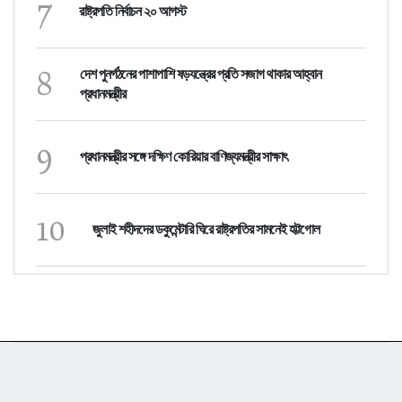
7
রাষ্ট্রপতি নির্বাচন ২০ আগস্ট
8
দেশ পুনর্গঠনের পাশাপাশি ষড়যন্ত্রের প্রতি সজাগ থাকার আহ্বান
প্রধানমন্ত্রীর
9
প্রধানমন্ত্রীর সঙ্গে দক্ষিণ কোরিয়ার বাণিজ্যমন্ত্রীর সাক্ষাৎ
10
জুলাই শহীদদের ডকুমেন্টারি ঘিরে রাষ্ট্রপতির সামনেই হট্টগোল