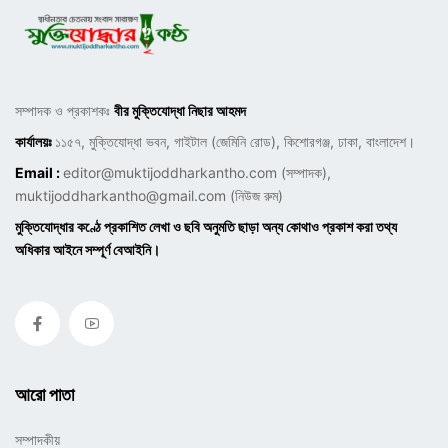
সম্পাদক ও প্রকাশকঃ
বীর মুক্তিযোদ্ধা নিছার আহমদ
কার্যালয়ঃ
১১৫৭, মুক্তিযোদ্ধা ভবন, গাইটাল (জেমিনি রোড), কিশোরগঞ্জ, ঢাকা, বাংলাদেশ।
Email :
editor@muktijoddharkantho.com
(সম্পাদক),
muktijoddharkantho@gmail.com
(নিউজ রুম)
মুক্তিযোদ্ধার কণ্ঠে প্রকাশিত লেখা ও ছবি অনুমতি ছাড়া অন্য কোথাও প্রকাশ করা তথ্য
অধিকার আইনে সম্পূর্ণ বেআইনি।
আরো পাতা
সম্পাদকীয়