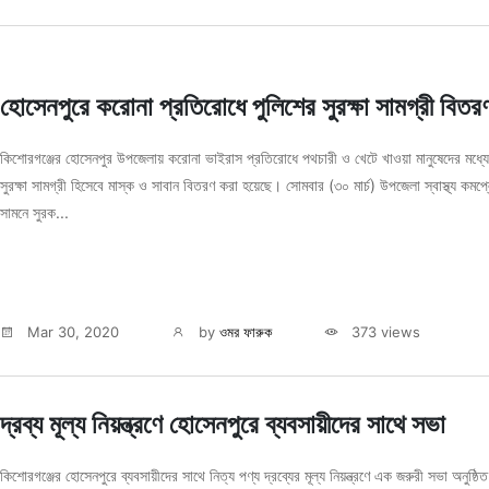
হোসেনপুরে করোনা প্রতিরোধে পুলিশের সুরক্ষা সামগ্রী বিতর
কিশোরগঞ্জের হোসেনপুর উপজেলায় করোনা ভাইরাস প্রতিরোধে পথচারী ও খেটে খাওয়া মানুষেদের মধ্য
সুরক্ষা সামগ্রী হিসেবে মাস্ক ও সাবান বিতরণ করা হয়েছে। সোমবার (৩০ মার্চ) উপজেলা স্বাস্থ্য কমপ্ল
সামনে সুরক...
Mar 30, 2020
by
ওমর ফারুক
373 views
দ্রব্য মূল্য নিয়ন্ত্রণে হোসেনপুরে ব্যবসায়ীদের সাথে সভা
কিশোরগঞ্জের হোসেনপুরে ব্যবসায়ীদের সাথে নিত্য পণ্য দ্রব্যের মূল্য নিয়ন্ত্রণে এক জরুরী সভা অনুষ্ঠিত