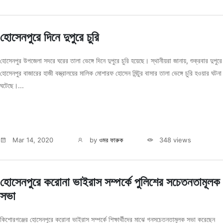
হোসেনপুরে দিনে দুপুরে চুরি
হোসেনপুর উপজেলা সদরে ঘরের তালা ভেঙ্গে দিনে দুপুরে চুরি হয়েছে। স্থানীয়রা জানায়, শুক্রবার দুপুরে
হোসেনপুর বাজারের হাজী বস্ত্রালয়ের মালিক মোশারফ হোসেন মিন্টুর বাসার তালা ভেঙ্গে চুরি হওয়ার ঘটনা
ঘটেছে।...
Mar 14, 2020
by
ওমর ফারুক
348 views
হোসেনপুরে করোনা ভাইরাস সম্পর্কে পুলিশের সচেতনতামূলক
সভা
কিশোরগঞ্জের হোসেনপুরে করোনা ভাইরাস সম্পর্কে শিক্ষার্থীদের মাঝে গনসচেতনতামূলক সভা করেছেন