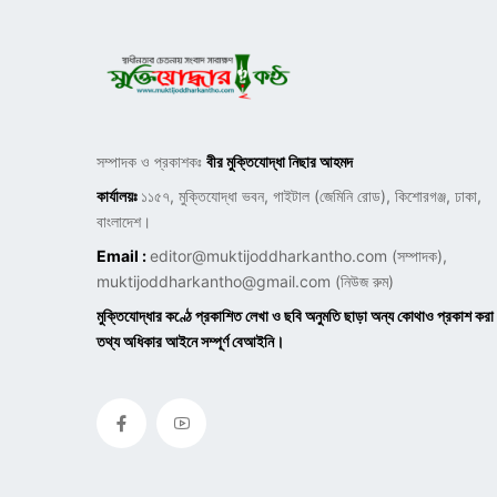
সম্পাদক ও প্রকাশকঃ
বীর মুক্তিযোদ্ধা নিছার আহমদ
কার্যালয়ঃ
১১৫৭, মুক্তিযোদ্ধা ভবন, গাইটাল (জেমিনি রোড), কিশোরগঞ্জ, ঢাকা,
বাংলাদেশ।
Email :
editor@muktijoddharkantho.com
(সম্পাদক),
muktijoddharkantho@gmail.com
(নিউজ রুম)
মুক্তিযোদ্ধার কণ্ঠে প্রকাশিত লেখা ও ছবি অনুমতি ছাড়া অন্য কোথাও প্রকাশ করা
তথ্য অধিকার আইনে সম্পূর্ণ বেআইনি।