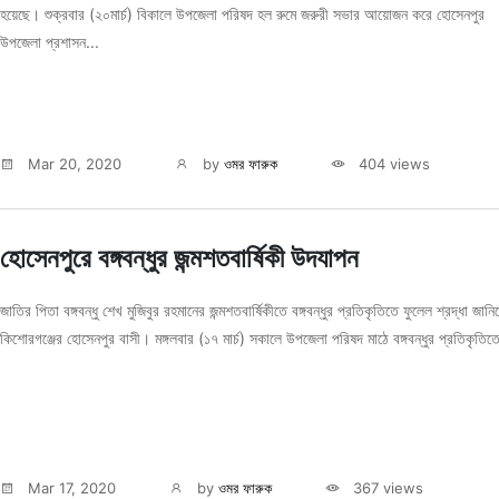
হয়েছে। শুক্রবার (২০মার্চ) বিকালে উপজেলা পরিষদ হল রুমে জরুরী সভার আয়োজন করে হোসেনপুর
উপজেলা প্রশাসন...
Mar 20, 2020
by
ওমর ফারুক
404 views
হোসেনপুরে বঙ্গবন্ধুর জন্মশতবার্ষিকী উদযাপন
জাতির পিতা বঙ্গবন্ধু শেখ মুজিবুর রহমানের জন্মশতবার্ষিকীতে বঙ্গবন্ধুর প্রতিকৃতিতে ফুলেল শ্রদ্ধা জান
কিশোরগঞ্জের হোসেনপুর বাসী। মঙ্গলবার (১৭ মার্চ) সকালে উপজেলা পরিষদ মাঠে বঙ্গবন্ধুর প্রতিকৃতিতে
Mar 17, 2020
by
ওমর ফারুক
367 views