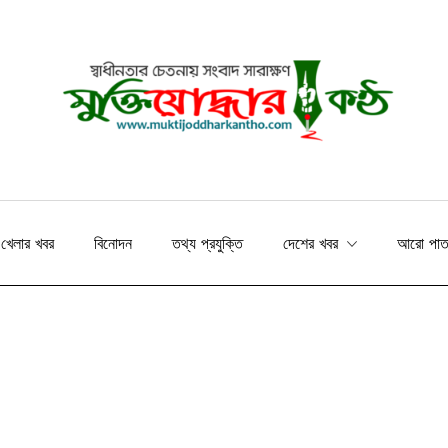
খেলার খবর
বিনোদন
তথ্য প্রযুক্তি
দেশের খবর
আরো পা