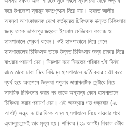
এসময় হযরত আলী মাঠিতে লুটে পরলে স্থানীয়রা তাকে উদ্ধার
করে উপজেলা স্বাস্থ্য কমপ্লেক্সে নিয়ে যায়। হযরত আলীর
অবস্থা আশংকাজনক দেখে কর্তব্যরত চিকিৎসক উন্নত চিকিৎসার
জন্য তাকে ভাগলপুর জহুরুল ইসলাম মেডিকেল কলেজ ও
হাসপাতালে প্রেরণ করেন। ওই হাসপাতালে নিয়ে গেলে
হাসপাতালের চিকিৎসক তাকে উন্নত চিকিৎসার জন্য ঢাকায় নিয়ে
যাওয়ার পরামর্শ দেয়। নিরুপায় হয়ে নিহতের পরিবার ওই দিনই
রাতে তাকে ঢাকা নিয়ে বিভিন্ন হাসপাতালে ভর্তি করার চেষ্টা করে
ব্যর্থ হয়ে অবশেষে উত্তরা পপুলার ডায়াগনষ্টিক সেন্টারে নিয়ে
সাময়িক চিকিৎসার করার পর তাকে অন্যান্য কোন হাসপাতালে
চিকিৎসা করার পরামর্শ দেয়। এই অবস্থায় গত শুক্রবার (২৮
আগষ্ট) সন্ধ্যা ৬ টার দিকে অন্য হাসপাতালে নিয়ে যাওয়ার পথে
এ্যাম্বুলেন্সেই তার মৃত্যু হয়। শনিবার (২৯ আগষ্ট) বিকাল ৩টার