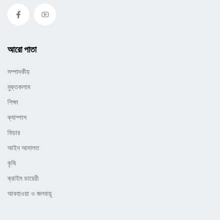
আরো পাতা
সম্পাদকীয়
মুক্তকলাম
শিক্ষা
ক্যাম্পাস
ফিচার
আইন আদালত
কৃষি
ক্রাইম ডায়েরী
আবহাওয়া ও জলবায়ূ