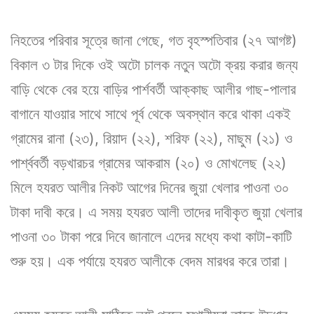
নিহতের পরিবার সূত্রে জানা গেছে, গত বৃহস্পতিবার (২৭ আগষ্ট)
বিকাল ৩ টার দিকে ওই অটো চালক নতুন অটো ক্রয় করার জন্য
বাড়ি থেকে বের হয়ে বাড়ির পার্শবর্তী আক্কাছ আলীর গাছ-পালার
বাগানে যাওয়ার সাথে সাথে পূর্ব থেকে অবস্থান করে থাকা একই
গ্রামের রানা (২৩), রিয়াদ (২২), শরিফ (২২), মাছুম (২১) ও
পার্শ্ববর্তী বড়খারচর গ্রামের আকরাম (২০) ও মোখলেছ (২২)
মিলে হযরত আলীর নিকট আগের দিনের জুয়া খেলার পাওনা ৩০
টাকা দাবী করে। এ সময় হযরত আলী তাদের দাবীকৃত জুয়া খেলার
পাওনা ৩০ টাকা পরে দিবে জানালে এদের মধ্যে কথা কাটা-কাটি
শুরু হয়। এক পর্যায়ে হযরত আলীকে বেদম মারধর করে তারা।