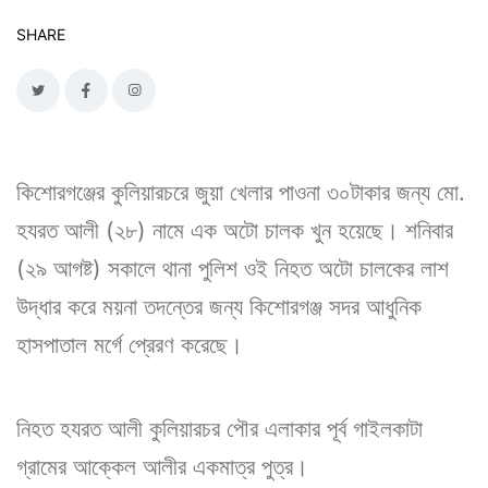
SHARE
কিশোরগঞ্জের কুলিয়ারচরে জুয়া খেলার পাওনা ৩০টাকার জন্য মো.
হযরত আলী (২৮) নামে এক অটো চালক খুন হয়েছে। শনিবার
(২৯ আগষ্ট) সকালে থানা পুলিশ ওই নিহত অটো চালকের লাশ
উদ্ধার করে ময়না তদন্তের জন্য কিশোরগঞ্জ সদর আধুনিক
হাসপাতাল মর্গে প্রেরণ করেছে।
নিহত হযরত আলী কুলিয়ারচর পৌর এলাকার পূর্ব গাইলকাটা
গ্রামের আক্কেল আলীর একমাত্র পুত্র।