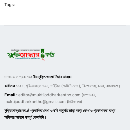
Tags:
সম্পাদক ও প্রকাশকঃ
বীর মুক্তিযোদ্ধা নিছার আহমদ
কার্যালয়ঃ
১১৫৭, মুক্তিযোদ্ধা ভবন, গাইটাল (জেমিনি রোড), কিশোরগঞ্জ, ঢাকা, বাংলাদেশ।
Email :
editor@muktijoddharkantho.com
(সম্পাদক),
muktijoddharkantho@gmail.com
(নিউজ রুম)
মুক্তিযোদ্ধার কণ্ঠে প্রকাশিত লেখা ও ছবি অনুমতি ছাড়া অন্য কোথাও প্রকাশ করা তথ্য
অধিকার আইনে সম্পূর্ণ বেআইনি।