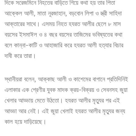
দিকে সরেজমিনে নিহতের বাড়িতে গিয়ে কথা হয় তার পিতা
আক্কেল আলী, মাতা নূরজাহান, বড়বোন লিপা ও স্ত্রী সাহিদা
আক্তারের সাথে। এসময় নিহত হযরত আলীর ছেলে ৮ মাস
বয়সের ইসমাঈল ও ৪ বছর বয়সের তাজিমের ভবিষ্যতের কথা
বলে কান্না-কাটি ও আহাজারি করে হযরত আলী হত্যার বিচার
দাবী করে তারা।
স্থানীয়রা বলেন, আক্কাছ আলী ও কাশেমের বাগানে প্রতিদিনিই
এলাকার এক শ্রেণীর যুবক মাদক ক্রয়-বিক্রয় ও সেবনসহ জুয়া
খেলার আড্ডায় মেতে উঠতো। হযরত আলীর মৃত্যুর পর এই
আড্ডা আর নেই। এই জুয়া খেলাই হযরত আলীর মৃত্যুর জন্য
কাল হয়ে দাড়িয়েছে।