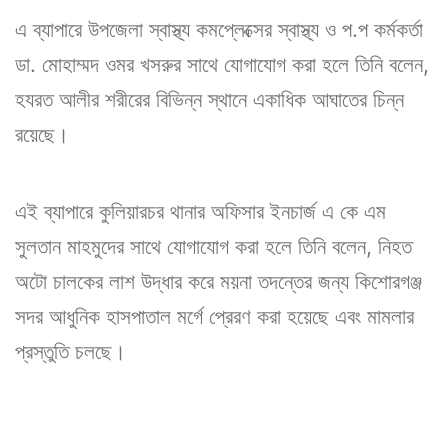
এ ব্যাপারে উপজেলা স্বাস্থ্য কমপ্লেক্সের স্বাস্থ্য ও প.প কর্মকর্তা
ডা. মোহাম্মদ ওমর খসরুর সাথে যোগাযোগ করা হলে তিনি বলেন,
হযরত আলীর শরীরের বিভিন্ন স্থানে একাধিক আঘাতের চিন্ন
রয়েছে।
এই ব্যাপারে কুলিয়ারচর থানার অফিসার ইনচার্জ এ কে এম
সুলতান মাহমুদের সাথে যোগাযোগ করা হলে তিনি বলেন, নিহত
অটো চালকের লাশ উদ্ধার করে ময়না তদন্তের জন্য কিশোরগঞ্জ
সদর আধুনিক হাসপাতাল মর্গে প্রেরণ করা হয়েছে এবং মামলার
প্রস্তুতি চলছে।