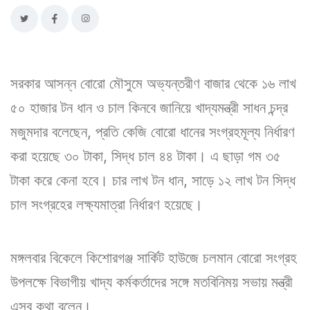
সরকার আসন্ন বোরো মৌসুমে অভ্যন্তরীণ বাজার থেকে ১৬ লাখ
৫০ হাজার টন ধান ও চাল কিনবে জানিয়ে খাদ্যমন্ত্রী সাধন চন্দ্র
মজুমদার বলেছেন, প্রতি কেজি বোরো ধানের সংগ্রহমূল্য নির্ধারণ
করা হয়েছে ৩০ টাকা, সিদ্ধ চাল ৪৪ টাকা। এ ছাড়া গম ৩৫
টাকা করে কেনা হবে। চার লাখ টন ধান, সাড়ে ১২ লাখ টন সিদ্ধ
চাল সংগ্রহের লক্ষ্যমাত্রা নির্ধারণ হয়েছে।
মঙ্গলবার বিকেলে কিশোরগঞ্জ সার্কিট হাউজে চলমান বোরো সংগ্রহ
উপলক্ষে বিভাগীয় খাদ্য কর্মকর্তাদের সঙ্গে মতবিনিময় সভায় মন্ত্রী
এসব কথা বলেন।