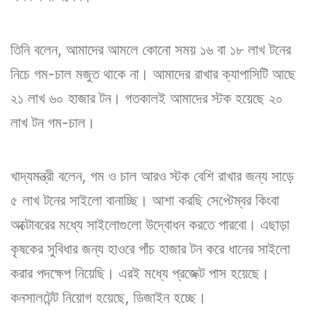
তিনি বলেন, আমাদের আমলে কোনো সময় ১৬ বা ১৮ লাখ টনের
নিচে গম-চাল মজুত থাকে না। আমাদের রাখার ক্যাপাসিটি আছে
২১ লাখ ৬০ হাজার টন। গতকালই আমাদের স্টক হয়েছে ২০
লাখ টন গম-চাল।
খাদ্যমন্ত্রী বলেন, গম ও চাল আরও স্টক বেশি রাখার জন্য সাড়ে
৫ লাখ টনের সাইলো বানাচ্ছি। আশা করছি সেপ্টেম্বর কিংবা
অক্টোবরের মধ্যে সাইলোগুলো উদ্বোধন করতে পারবো। এছাড়া
কৃষকের সুবিধার জন্য হাওরে পাঁচ হাজার টন করে ধানের সাইলো
করার পদক্ষেপ নিয়েছি। এরই মধ্যে প্রজেক্ট পাস হয়েছে।
কনসালটেন্ট নিয়োগ হয়েছে, ডিজাইন হচ্ছে।