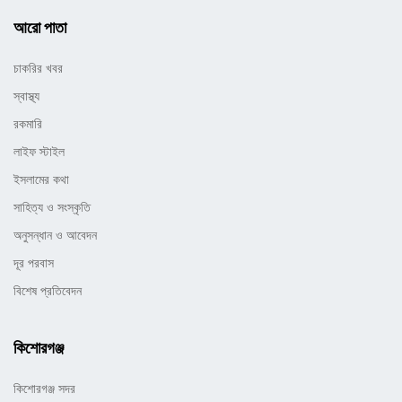
আরো পাতা
চাকরির খবর
স্বাস্থ্য
রকমারি
লাইফ স্টাইল
ইসলামের কথা
সাহিত্য ও সংস্কৃতি
অনুসন্ধান ও আবেদন
দূর পরবাস
বিশেষ প্রতিবেদন
কিশোরগঞ্জ
কিশোরগঞ্জ সদর