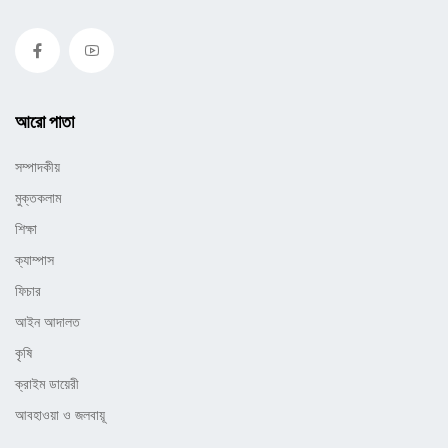
আরো পাতা
সম্পাদকীয়
মুক্তকলাম
শিক্ষা
ক্যাম্পাস
ফিচার
আইন আদালত
কৃষি
ক্রাইম ডায়েরী
আবহাওয়া ও জলবায়ূ