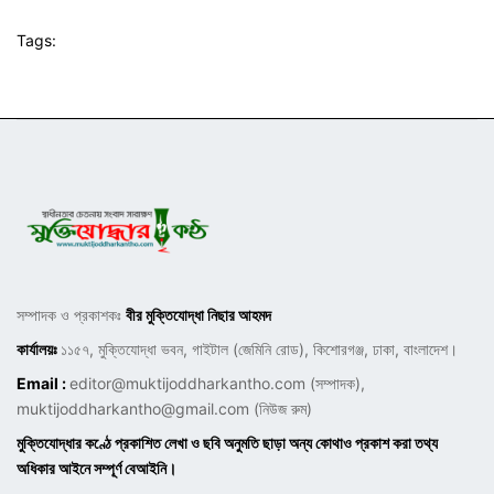
Tags:
সম্পাদক ও প্রকাশকঃ
বীর মুক্তিযোদ্ধা নিছার আহমদ
কার্যালয়ঃ
১১৫৭, মুক্তিযোদ্ধা ভবন, গাইটাল (জেমিনি রোড), কিশোরগঞ্জ, ঢাকা, বাংলাদেশ।
Email :
editor@muktijoddharkantho.com
(সম্পাদক),
muktijoddharkantho@gmail.com
(নিউজ রুম)
মুক্তিযোদ্ধার কণ্ঠে প্রকাশিত লেখা ও ছবি অনুমতি ছাড়া অন্য কোথাও প্রকাশ করা তথ্য
অধিকার আইনে সম্পূর্ণ বেআইনি।