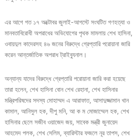
এর আগে গত ১৭ অক্টোবর জুলাই-আগস্টে সংঘটিত গণহত্যা ও
মানবতাবিরোধী অপরাধের অভিযোগের পৃথক মামলায় শেখ হাসিনা,
ওবায়দুল কাদেরসহ ৪৬ জনের বিরুদ্ধে গ্রেপ্তারি পরোয়ানা জারি
করেন আন্তর্জাতিক অপরাধ ট্রাইব্যুনাল।
অন্যান্য যাদের বিরুদ্ধে গ্রেপ্তারি পরোয়ানা জারি করা হয়েছে
তারা হলেন, শেখ হাসিনা বোন শেখ রেহানা, শেখ হাসিনার
মন্ত্রিপরিষদের সদস্য মোহাম্মদ এ আরাফাত, আসাদুজ্জামান খান
কামাল, আনিসুল হক, দীপু মনি, আ ক ম মোজাম্মেল হক, শেখ
হাসিনার ছেলে সজীব ওয়াজেদ জয়, সাবেক মন্ত্রী জুনায়েদ
আহমেদ পলক, শেখ সেলিম, ব্যারিস্টার ফজলে নূর তাপস, শেখ