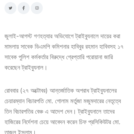
জুলাই-আগস্ট গণহত্যার অভিযোগে ট্রাইব্যুনালে দায়ের করা
মামলায় সাবেক ডিএমপি কমিশনার হাবিবুর রহমান হাবিবসহ ১৭
সাবেক পুলিশ কর্মকর্তার বিরুদ্ধে গ্রেপ্তারি পরোয়ানা জারি
করেছেন ট্রাইব্যুনাল।
রোববার (২৭ অক্টোবর) আন্তর্জাতিক অপরাধ ট্রাইব্যুনালের
চেয়ারম্যান বিচারপতি মো. গোলাম মর্তুজা মজুমদারের নেতৃত্বে
তিন বিচারপতির বেঞ্চ এ আদেশ দেন। ট্রাইব্যুনালে তাদের
হাজিরের নির্দেশনা চেয়ে আবেদন করেন চিফ প্রসিকিউটর মো.
তাজুল ইসলাম।