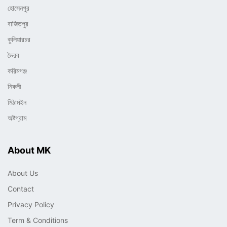
হোসেনপুর
বাজিতপুর
কুলিয়ারচর
ভৈরব
করিমগঞ্জ
নিকলী
মিঠামইন
অষ্টগ্রাম
About MK
About Us
Contact
Privacy Policy
Term & Conditions