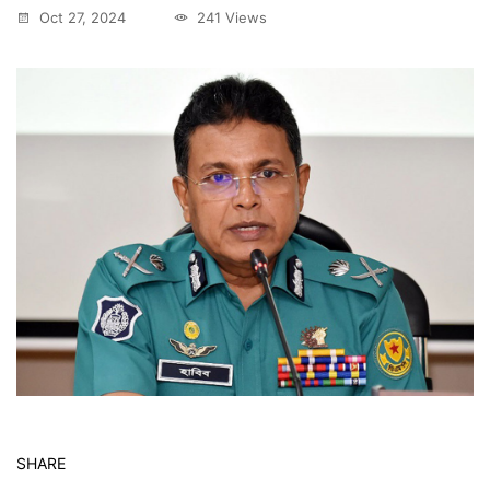
Oct 27, 2024
241 Views
SHARE