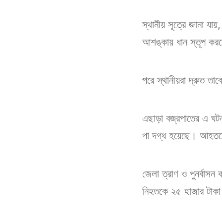
‎স্থানীয় সূত্রে জানা য
আশঙ্কায় ধান স্তূপ করত
‎পরে স্থানীয়রা দ্রুত তা
এছাড়া বজ্রপাতের এ ঘটন
পা দগ্ধ হয়েছে। আহতদের 
জেলা ত্রাণ ও পুনর্বাস
নিহতকে ২৫ হাজার টাকা