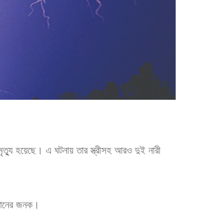
মৃত্যু হয়েছে। এ ঘটনায় তার স্ত্রীসহ আরও দুই নারী
ন্তানের জনক।