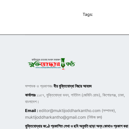
Tags:
সম্পাদক ও প্রকাশকঃ
বীর মুক্তিযোদ্ধা নিছার আহমদ
কার্যালয়ঃ
১১৫৭, মুক্তিযোদ্ধা ভবন, গাইটাল (জেমিনি রোড), কিশোরগঞ্জ, ঢাকা,
বাংলাদেশ।
Email :
editor@muktijoddharkantho.com
(সম্পাদক),
muktijoddharkantho@gmail.com
(নিউজ রুম)
মুক্তিযোদ্ধার কণ্ঠে প্রকাশিত লেখা ও ছবি অনুমতি ছাড়া অন্য কোথাও প্রকাশ করা