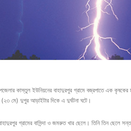
উপজেলার কাস্তুল ইউনিয়নের বাহাদুরপুর গ্রামে বজ্রপাতে এক কৃষকের 
২৩ মে) দুপুর আড়াইটার দিকে এ দুর্ঘটনা ঘটে।
বাহাদুরপুর গ্রামের বাসিন্দা ও জমরুত খার ছেলে। তিনি তিন ছেলে স