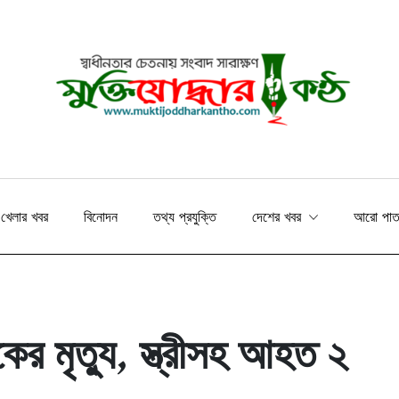
খেলার খবর
বিনোদন
তথ্য প্রযুক্তি
দেশের খবর
আরো পা
কের মৃত্যু, স্ত্রীসহ আহত ২