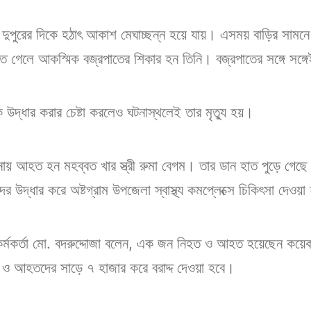
ায়, দুপুরের দিকে হঠাৎ আকাশ মেঘাচ্ছন্ন হয়ে যায়। এসময় বাড়ির সামন
ে গেলে আকস্মিক বজ্রপাতের শিকার হন তিনি। বজ্রপাতের সঙ্গে সঙ্গে
কে উদ্ধার করার চেষ্টা করলেও ঘটনাস্থলেই তার মৃত্যু হয়।
ায় আহত হন মহব্বত খার স্ত্রী রুমা বেগম। তার ডান হাত পুড়ে গেছে 
উদ্ধার করে অষ্টগ্রাম উপজেলা স্বাস্থ্য কমপ্লেক্সে চিকিৎসা দেওয়া
ন কর্মকর্তা মো. বদরুদ্দোজা বলেন, এক জন নিহত ও আহত হয়েছেন কয়
 ও আহতদের সাড়ে ৭ হাজার করে বরাদ্দ দেওয়া হবে।