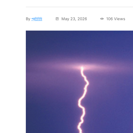
By
প্রতিনিধি
May 23, 2026
106 Views