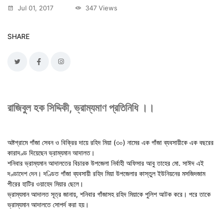
Jul 01, 2017
347 Views
SHARE
রাজিবুল হক সিদ্দিকী, ভ্রাম্যমাণ প্রতিনিধি ।।
অষ্টগ্রামে গাঁজা সেবন ও বিক্রির দায়ে রহিদ মিয়া (৩০) নামের এক গাঁজা ব্যবসায়ীকে এক বছরের
কারাদণ্ড দিয়েছেন ভ্রাম্যমান আদালত।
শনিবার ভ্রাম্যমান আদালতের বিচারক উপজেলা নির্বাহী অফিসার আবু তাহের মো. সাঈদ এই
দণ্ডাদেশ দেন। দণ্ডিত গাঁজা ব্যবসায়ী রহিদ মিয়া উপজেলার কাস্তুল ইউনিয়নের মসজিদজাম
পীরের হাটির ওয়াহেদ মিয়ার ছেলে।
ভ্রাম্যমান আদালত সূত্র জানায়, শনিবার গাঁজাসহ রহিদ মিয়াকে পুলিশ আটক করে। পরে তাকে
ভ্রাম্যমান আদালতে সোপর্দ করা হয়।