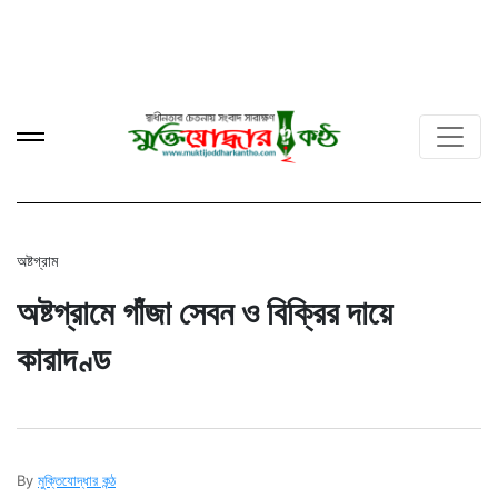
অষ্টগ্রাম
অষ্টগ্রামে গাঁজা সেবন ও বিক্রির দায়ে
কারাদণ্ড
By
মুক্তিযোদ্ধার কন্ঠ