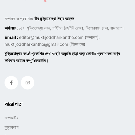
সম্পাদক ও প্রকাশকঃ
বীর মুক্তিযোদ্ধা নিছার আহমদ
কার্যালয়ঃ
১১৫৭, মুক্তিযোদ্ধা ভবন, গাইটাল (জেমিনি রোড), কিশোরগঞ্জ, ঢাকা, বাংলাদেশ।
Email :
editor@muktijoddharkantho.com
(সম্পাদক),
muktijoddharkantho@gmail.com
(নিউজ রুম)
মুক্তিযোদ্ধার কণ্ঠে প্রকাশিত লেখা ও ছবি অনুমতি ছাড়া অন্য কোথাও প্রকাশ করা তথ্য
অধিকার আইনে সম্পূর্ণ বেআইনি।
আরো পাতা
সম্পাদকীয়
মুক্তকলাম