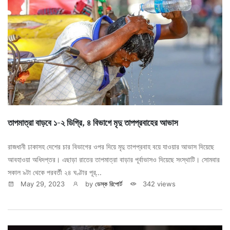
তাপমাত্রা বাড়বে ১-২ ডিগ্রি, ৪ বিভাগে মৃদু তাপপ্রবাহের আভাস
রাজধানী ঢাকাসহ দেশের চার বিভাগের ওপর দিয়ে মৃদু তাপপ্রবাহ বয়ে যাওয়ার আভাস দিয়েছে
আবহাওয়া অধিদপ্তর। এছাড়া রাতের তাপমাত্রা বাড়ার পূর্বাভাসও দিয়েছে সংস্থাটি। সোমবার
সকাল ৯টা থেকে পরবর্তী ২৪ ঘণ্টার পূর্...
May 29, 2023
by
ডেস্ক রিপোর্ট
342 views