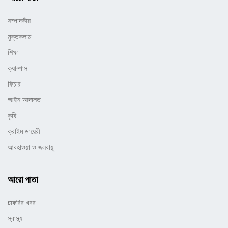
সম্পাদকীয়
মুক্তকলাম
শিক্ষা
ক্যাম্পাস
ফিচার
আইন আদালত
কৃষি
ক্রাইম ডায়েরী
আবহাওয়া ও জলবায়ূ
আরো পাতা
চাকরির খবর
স্বাস্থ্য