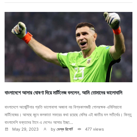
বাংলাদেশে আসার ঘোষণা দিয়ে মার্টিনেজ বললেন, আমি তোমাদের ভালোবাসি
বাংলাদেশে আর্জেন্টিনার প্রতি ভালোবাসা অজানা নয় বিশ্বকাপজয়ী গোলরক্ষক এমিলিয়ানো
মার্টিনেজের। আসছে জুনে কলকাতা সফরের কথা রয়েছে মেসির এই জাতীয় দল সতীর্থের। কিন্তু
বাংলাদেশি ভক্তদের টানে এ দেশেও আসার ইচ্ছা...
May 29, 2023
by
ডেস্ক রিপোর্ট
477 views