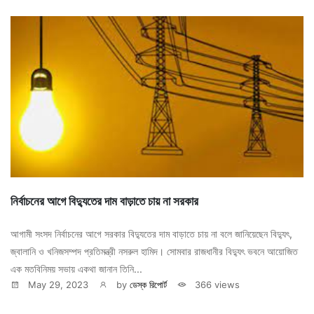
নির্বাচনের আগে বিদ্যুতের দাম বাড়াতে চায় না সরকার
আগামী সংসদ নির্বাচনের আগে সরকার বিদ্যুতের দাম বাড়াতে চায় না বলে জানিয়েছেন বিদ্যুৎ,
জ্বালানি ও খনিজসম্পদ প্রতিমন্ত্রী নসরুল হামিদ। সোমবার রাজধানীর বিদ্যুৎ ভবনে আয়োজিত
এক মতবিনিময় সভায় একথা জানান তিনি...
May 29, 2023
by
ডেস্ক রিপোর্ট
366 views