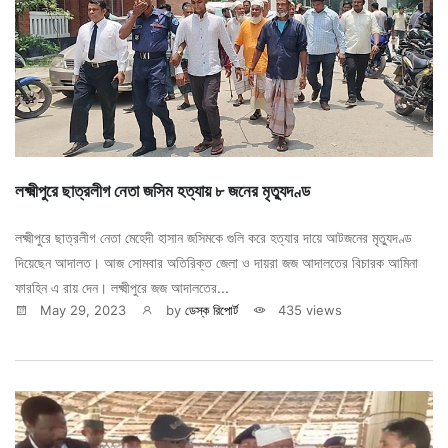
লক্ষ্মীপুরে ছাত্রলীগ নেতা জসিম হত্যায় ৮ জনের মৃত্যুদণ্ড
লক্ষ্মীপুরে ছাত্রলীগ নেতা মেহেদী হাসান জসিমকে গুলি করে হত্যার দায়ে আটজনের মৃত্যুদণ্ড
দিয়েছেন আদালত। আজ সোমবার অতিরিক্ত জেলা ও দায়রা জজ আদালতের বিচারক আমিনা
ফারহিন এ রায় দেন। লক্ষ্মীপুরে জজ আদালতের...
May 29, 2023
by
ডেস্ক রিপোর্ট
435 views