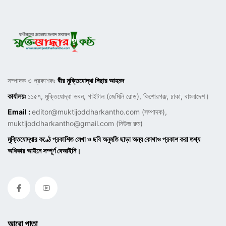
সম্পাদক ও প্রকাশকঃ
বীর মুক্তিযোদ্ধা নিছার আহমদ
কার্যালয়ঃ
১১৫৭, মুক্তিযোদ্ধা ভবন, গাইটাল (জেমিনি রোড), কিশোরগঞ্জ, ঢাকা, বাংলাদেশ।
Email :
editor@muktijoddharkantho.com
(সম্পাদক),
muktijoddharkantho@gmail.com
(নিউজ রুম)
মুক্তিযোদ্ধার কণ্ঠে প্রকাশিত লেখা ও ছবি অনুমতি ছাড়া অন্য কোথাও প্রকাশ করা তথ্য
অধিকার আইনে সম্পূর্ণ বেআইনি।
আরো পাতা