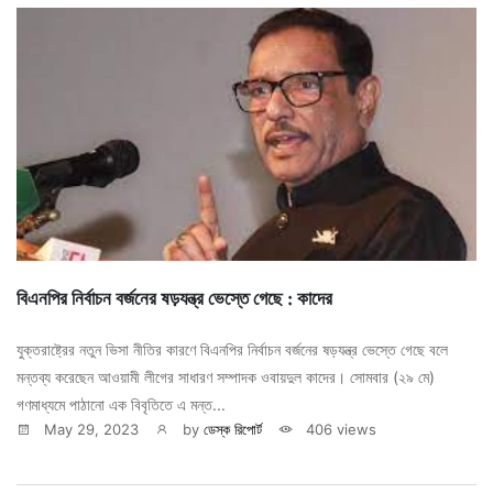
বিএনপির নির্বাচন বর্জনের ষড়যন্ত্র ভেস্তে গেছে : কাদের
যুক্তরাষ্ট্রের নতুন ভিসা নীতির কারণে বিএনপির নির্বাচন বর্জনের ষড়যন্ত্র ভেস্তে গেছে বলে
মন্তব্য করেছেন আওয়ামী লীগের সাধারণ সম্পাদক ওবায়দুল কাদের। সোমবার (২৯ মে)
গণমাধ্যমে পাঠানো এক বিবৃতিতে এ মন্ত...
May 29, 2023
by
ডেস্ক রিপোর্ট
406 views