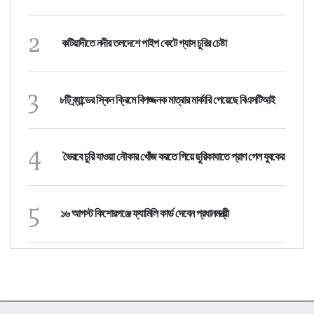
2
কটিয়াদীতে নদীর তলদেশে পাইপ কেটে গ্যাস চুরির চেষ্টা
3
৮টি ব্র্যান্ডের স্কিন ক্রিমে বিপজ্জনক মাত্রার মার্কারি পেয়েছে বিএসটিআই
4
ভৈরবে চুরি যাওয়া নৌকার খোঁজ করতে গিয়ে ছুরিকাঘাতে প্রাণ গেল যুবকের
5
১৬ আগস্ট কিশোরগঞ্জে ফ্যামিলি কার্ড দেবেন প্রধানমন্ত্রী