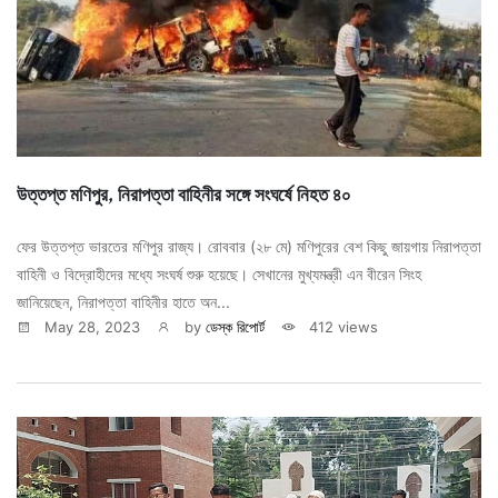
উত্তপ্ত মণিপুর, নিরাপত্তা বাহিনীর সঙ্গে সংঘর্ষে নিহত ৪০
ফের উত্তপ্ত ভারতের মণিপুর রাজ্য। রোববার (২৮ মে) মণিপুরের বেশ কিছু জায়গায় নিরাপত্তা
বাহিনী ও বিদ্রোহীদের মধ্যে সংঘর্ষ শুরু হয়েছে। সেখানের মুখ্যমন্ত্রী এন বীরেন সিংহ
জানিয়েছেন, নিরাপত্তা বাহিনীর হাতে অন...
May 28, 2023
by
ডেস্ক রিপোর্ট
412 views