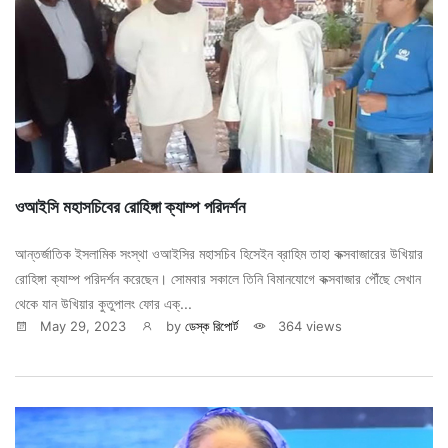
ওআইসি মহাসচিবের রোহিঙ্গা ক্যাম্প পরিদর্শন
আন্তর্জাতিক ইসলামিক সংস্থা ওআইসির মহাসচিব হিসেইন ব্রাহিম তাহা কক্সবাজারের উখিয়ার
রোহিঙ্গা ক্যাম্প পরিদর্শন করেছেন। সোমবার সকালে তিনি বিমানযোগে কক্সবাজার পৌঁছে সেখান
থেকে যান উখিয়ার কুতুপালং ফোর এক্...
May 29, 2023
by
ডেস্ক রিপোর্ট
364 views