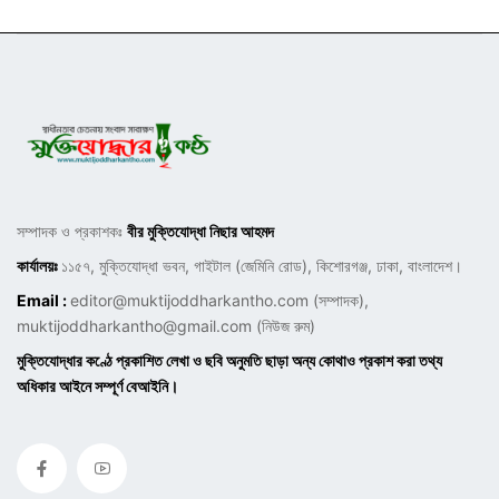
সম্পাদক ও প্রকাশকঃ
বীর মুক্তিযোদ্ধা নিছার আহমদ
কার্যালয়ঃ
১১৫৭, মুক্তিযোদ্ধা ভবন, গাইটাল (জেমিনি রোড), কিশোরগঞ্জ, ঢাকা, বাংলাদেশ।
Email :
editor@muktijoddharkantho.com
(সম্পাদক),
muktijoddharkantho@gmail.com
(নিউজ রুম)
মুক্তিযোদ্ধার কণ্ঠে প্রকাশিত লেখা ও ছবি অনুমতি ছাড়া অন্য কোথাও প্রকাশ করা তথ্য
অধিকার আইনে সম্পূর্ণ বেআইনি।