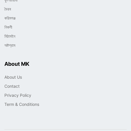
ভৈরব
করিমগঞ্জ
নিকলী
মিঠামইন
অষ্টগ্রাম
About MK
About Us
Contact
Privacy Policy
Term & Conditions