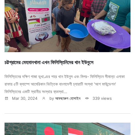
চট্টগ্রামের মেহমানখানা এখন ফিলিস্তিনিদের খান ইউনুসে
ফিলিস্তিনের দক্ষিণ গাজা ভূখণ্ডের শহর খান ইউনুস এবং মিশর- ফিলিস্তিন সীমান্ত এলাকা
রাফায় ৫টি ক্যাম্পে আমেরিকান ভিত্তিক বাংলাদেশী চ্যারাটি সংস্থা 'আশ ফাউন্ডেশন'
ফিলিস্তিনের একটি স্থানীয় সংস্থার ব্যবস্থা...
Mar 30, 2024
by
আফছারুল হোসাইন
339 views