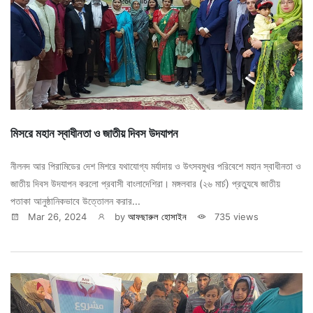
মিসরে মহান স্বাধীনতা ও জাতীয় দিবস উদযাপন
নীলনদ আর পিরামিডের দেশ মিশরে যথাযোগ্য মর্যাদায় ও উৎসবমুখর পরিবেশে মহান স্বাধীনতা ও
জাতীয় দিবস উদযাপন করলো প্রবাসী বাংলাদেশিরা। মঙ্গলবার (২৬ মার্চ) প্রত্যুষে জাতীয়
পতাকা আনুষ্ঠানিকভাবে উত্তোলন করার...
Mar 26, 2024
by
আফছারুল হোসাইন
735 views