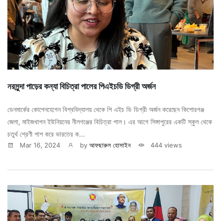
নরসুন্দা পাড়ের কন্যা বিচিত্রা পালের পিএইচডি ডিগ্রী অর্জন
ডেনমার্কের কোপেনহেগেন বিশ্ববিদ্যালয় থেকে পি এইচ ডি ডিগ্রী অর্জন করেছেন কিশোরগঞ্জ
জেলা, মাইজখাপন ইউনিয়নের নীলগঞ্জের বিচিত্রা পাল। এর আগে সিঙ্গাপুরের একটি স্কুল থেকে
চতুর্থ শ্রেণী পাশ করে ভারতের ক...
Mar 16, 2024
by
আফছারুল হোসাইন
444 views