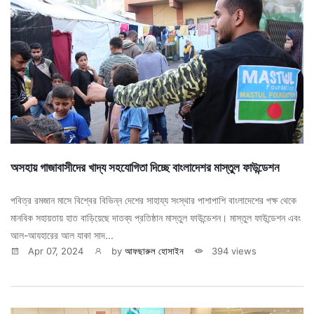
অসহায় গাজাবাসীদের খাদ্য সহযোগিতা দিচ্ছে বাংলাদেশর মাস্তুল ফাউন্ডেশন
পবিত্র রমজান মাসে বিশ্বের বিভিন্ন দেশের সাহায্য সংস্থার পাশাপাশি বাংলাদেশের পক্ষ থেকে
মানবিক সহায়তায় হাত বাড়িয়েছে দাতব্য প্রতিষ্ঠান মাস্তুল ফাউন্ডেশন। মাস্তুল ফাউন্ডেশন এবং
আল-আযহারের আল যাকা সাদ...
Apr 07, 2024
by
আফছারুল হোসাইন
394 views