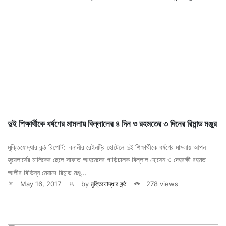
দুই শিক্ষার্থীকে ধর্ষণের মামলায় বিল্লালের ৪ দিন ও রহমতের ৩ দিনের রিমান্ড মঞ্জুর
মুক্তিযোদ্ধার কন্ঠ রিপোর্ট: বনানীর রেইনট্রি হোটেলে দুই শিক্ষার্থীকে ধর্ষণের মামলায় আপন
জুয়েলার্সের মালিকের ছেলে সাফাত আহমেদের গাড়িচালক বিল্লাল হোসেন ও দেহরক্ষী রহমত
আলীর বিভিন্ন মেয়াদে রিমান্ড মঞ্জু...
May 16, 2017
by
মুক্তিযোদ্ধার কন্ঠ
278 views