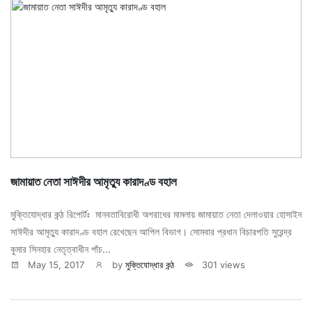
জামায়াত নেতা সাঈদীর আমৃত্যু কারাদণ্ড বহাল
মুক্তিযোদ্ধার কন্ঠ রিপোর্টঃ মানবতাবিরোধী অপরাধের মামলায় জামায়াত নেতা দেলাওয়ার হোসাইন
সাঈদীর আমৃত্যু কারাদণ্ড বহাল রেখেছেন আপিল বিভাগ। সোমবার প্রধান বিচারপতি সুরেন্দ্র
কুমার সিনহার নেতৃত্বাধীন পাঁচ...
May 15, 2017
by
মুক্তিযোদ্ধার কন্ঠ
301 views