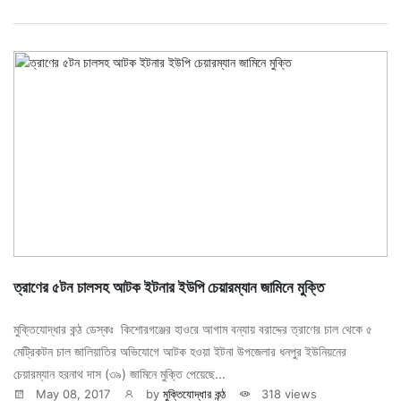
ত্রাণের ৫টন চালসহ আটক ইটনার ইউপি চেয়ারম্যান জামিনে মুক্তি
মুক্তিযোদ্ধার কন্ঠ ডেস্কঃ কিশোরগঞ্জের হাওরে আগাম বন্যায় বরাদ্দের ত্রাণের চাল থেকে ৫
মেট্রিকটন চাল জালিয়াতির অভিযোগে আটক হওয়া ইটনা উপজেলার ধনপুর ইউনিয়নের
চেয়ারম্যান হরনাথ দাস (৩৯) জামিনে মুক্তি পেয়েছে...
May 08, 2017
by
মুক্তিযোদ্ধার কন্ঠ
318 views