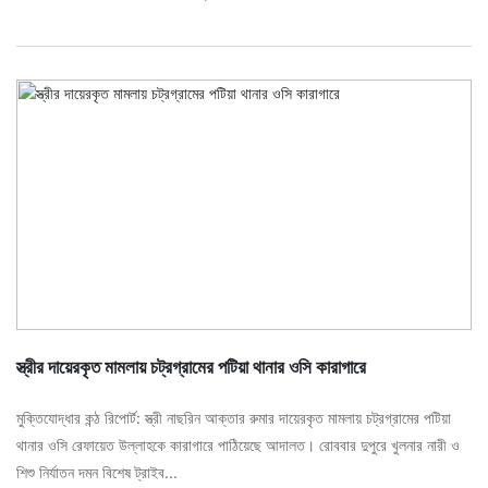
স্ত্রীর দায়েরকৃত মামলায় চট্রগ্রামের পটিয়া থানার ওসি কারাগারে
মুক্তিযোদ্ধার কন্ঠ রিপোর্ট: স্ত্রী নাছরিন আক্তার রুমার দায়েরকৃত মামলায় চট্রগ্রামের পটিয়া
থানার ওসি রেফায়েত উল্লাহকে কারাগারে পাঠিয়েছে আদালত। রোববার দুপুরে খুলনার নারী ও
শিশু নির্যাতন দমন বিশেষ ট্রাইব...