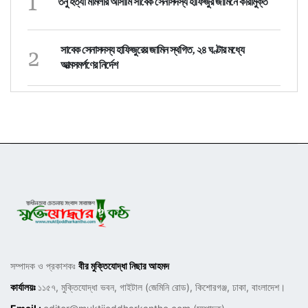
1
তনু হত্যা মামলার আসামি সাবেক সেনাসদস্য হাফিজুর জামিনে কারামুক্ত
2
সাবেক সেনাসদস্য হাফিজুরের জামিন স্থগিত, ২৪ ঘণ্টার মধ্যে
আত্মসমর্পণের নির্দেশ
সম্পাদক ও প্রকাশকঃ
বীর মুক্তিযোদ্ধা নিছার আহমদ
কার্যালয়ঃ
১১৫৭, মুক্তিযোদ্ধা ভবন, গাইটাল (জেমিনি রোড), কিশোরগঞ্জ, ঢাকা, বাংলাদেশ।