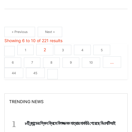
« Previous
Next »
Showing
6
to
10
of
221
results
2
1
3
4
5
...
6
7
8
9
10
44
45
TRENDING NEWS
1
৮টি ব্র্যান্ডের স্কিন ক্রিমে বিপজ্জনক মাত্রার মার্কারি পেয়েছে বিএসটিআই