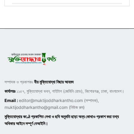
সম্পাদক ও প্রকাশকঃ
বীর মুক্তিযোদ্ধা নিছার আহমদ
কার্যালয়ঃ
১১৫৭, মুক্তিযোদ্ধা ভবন, গাইটাল (জেমিনি রোড), কিশোরগঞ্জ, ঢাকা, বাংলাদেশ।
Email :
editor@muktijoddharkantho.com
(সম্পাদক),
muktijoddharkantho@gmail.com
(নিউজ রুম)
মুক্তিযোদ্ধার কণ্ঠে প্রকাশিত লেখা ও ছবি অনুমতি ছাড়া অন্য কোথাও প্রকাশ করা তথ্য
অধিকার আইনে সম্পূর্ণ বেআইনি।