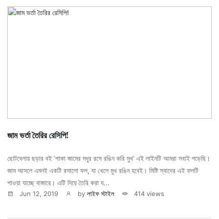
জাম ভর্তা তৈরির রেসিপি!
ছোটবেলায় ছড়ার বই ‘পাকা জামের মধুর রসে রঙিন করি মুখ’ এই লাইনটি আমরা সবাই পড়েছি।
জাম আসলে এমনই একটি রসালো ফল, যা খেলে মুখ রঙিন হবেই। মিষ্টি স্বাদের এই ফলটি
পাওয়া যাচ্ছে বাজারে। এটি দিয়ে তৈরি করা য...
Jun 12, 2019
by
লাইফ স্টাইল
414 views