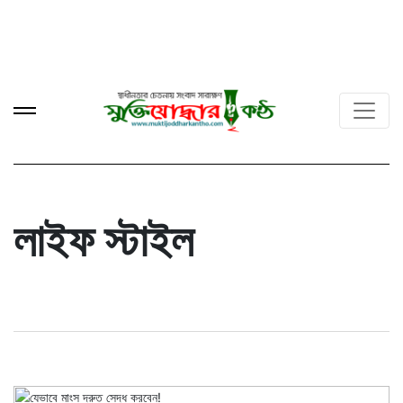
লাইফ স্টাইল