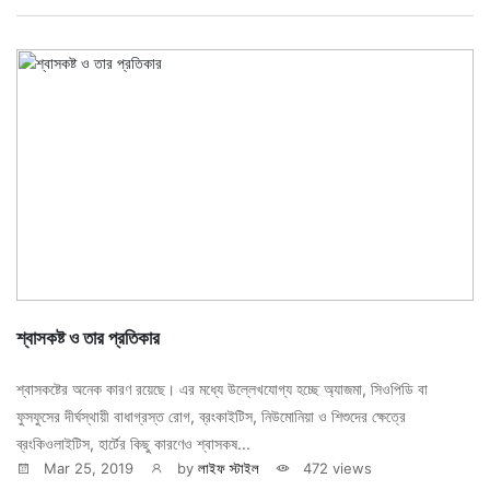
শ্বাসকষ্ট ও তার প্রতিকার
শ্বাসকষ্টের অনেক কারণ রয়েছে। এর মধ্যে উল্লেখযোগ্য হচ্ছে অ্যাজমা, সিওপিডি বা
ফুসফুসের দীর্ঘস্থায়ী বাধাগ্রস্ত রোগ, ব্রংকাইটিস, নিউমোনিয়া ও শিশুদের ক্ষেত্রে
ব্রংকিওলাইটিস, হার্টের কিছু কারণেও শ্বাসকষ...
Mar 25, 2019
by
লাইফ স্টাইল
472 views