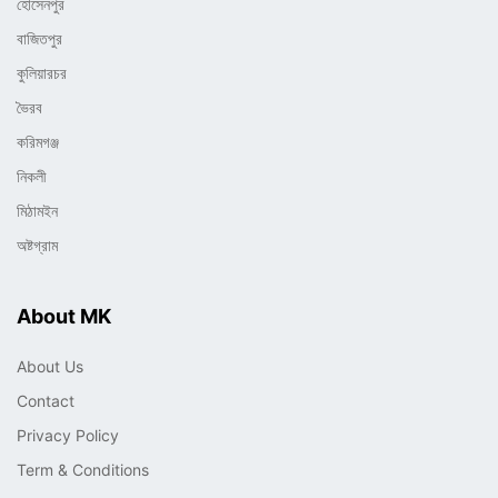
হোসেনপুর
বাজিতপুর
কুলিয়ারচর
ভৈরব
করিমগঞ্জ
নিকলী
মিঠামইন
অষ্টগ্রাম
About MK
About Us
Contact
Privacy Policy
Term & Conditions