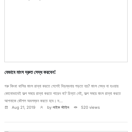
যেভাবে মাংস দ্রুত সেদ্ধ করবেন!
গরু কিংবা খাসির মাংস রান্না করতে গেলেই বিড়ম্বনায় পড়তে হয়? মাংস সেদ্ধ না হওয়ায়
কোনোভাবেই অল্প সময়ে রান্না করতে পারেন না? চিন্তা নেই, অল্প সময়ে মাংস রান্না করতে
আপনাকে কৌশল অবলম্বন করতে হবে। দ...
Aug 21, 2019
by
লাইফ স্টাইল
520 views