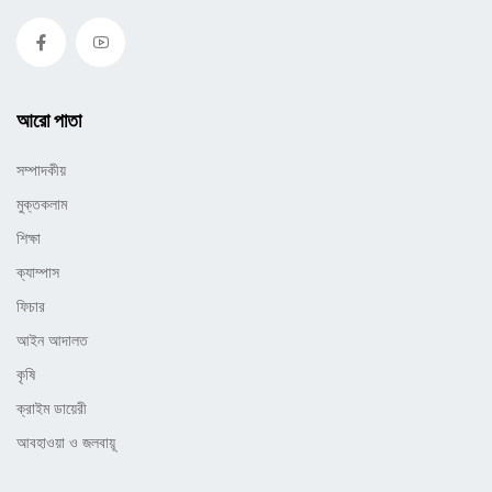
আরো পাতা
সম্পাদকীয়
মুক্তকলাম
শিক্ষা
ক্যাম্পাস
ফিচার
আইন আদালত
কৃষি
ক্রাইম ডায়েরী
আবহাওয়া ও জলবায়ূ