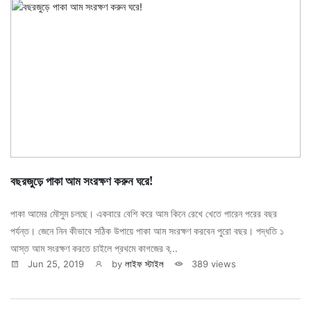
বছরজুড়ে পাকা আম সংরক্ষণ করুন ঘরে!
পাকা আমের মৌসুম চলছে। একবারে বেশি করে আম কিনে রেখে খেতে পারেন পরের বছর
পর্যন্ত। জেনে নিন কীভাবে সঠিক উপায়ে পাকা আম সংরক্ষণ করবেন পুরো বছর। পদ্ধতি ১
আস্ত আম সংরক্ষণ করতে চাইলে প্রথমে কাগজের ব্...
Jun 25, 2019
by
লাইফ স্টাইল
389 views