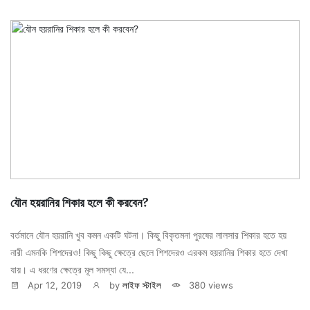
যৌন হয়রানির শিকার হলে কী করবেন?
বর্তমানে যৌন হয়রানি খুব কমন একটি ঘটনা। কিছু বিকৃতমনা পুরষের লালসার শিকার হতে হয়
নারী এমনকি শিশদেরও! কিছু কিছু ক্ষেত্রে ছেলে শিশদেরও এরকম হয়রানির শিকার হতে দেখা
যায়। এ ধরণের ক্ষেত্রে মূল সমস্যা যে...
Apr 12, 2019
by
লাইফ স্টাইল
380 views