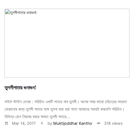
তুলসীপাতার গুনাগুন!
লাইফ স্টাইল ডেস্ক : পরিচিত একটি পাতার নাম তুলসী। অনেক সময় কারো চরিত্রের শুদ্ধতা
বোঝানোর জন্য তুলসী পাতার সঙ্গে তুলনা করা হয়! পাতা আমাদের সবারই কমবেশি পরিচিত।
বিভিন্ন রোগ নিরাময় করার ক্ষমতা তুলসী পাতার...
Mar 14, 2017
by
Muktijoddhar Kantho
318 views