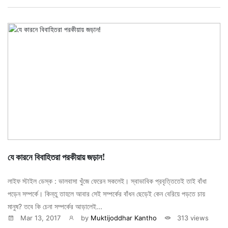
যে কারনে বিবাহিতরা পরকীয়ায় জড়ান!
লাইফ স্টাইল ডেস্ক : ভালবাসা খুঁজে ফেরেন সকলেই। স্বাভাবিক প্রবৃত্তিতেই তাই বাঁধা
পড়েন সম্পর্কে। কিন্তু তাহলে আবার সেই সম্পর্কের বাঁধন ছেড়েই কেন বেরিয়ে পড়তে চায়
মানুষ? তবে কি চেনা সম্পর্কের আড়ালেই...
Mar 13, 2017
by
Muktijoddhar Kantho
313 views