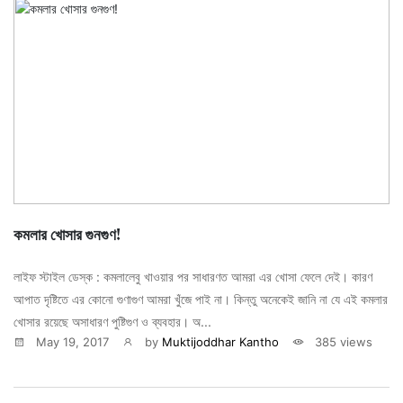
কমলার খোসার গুনগুণ!
লাইফ স্টাইল ডেস্ক : কমলালেবু খাওয়ার পর সাধারণত আমরা এর খোসা ফেলে দেই। কারণ
আপাত দৃষ্টিতে এর কোনো গুণাগুণ আমরা খুঁজে পাই না। কিন্তু অনেকেই জানি না যে এই কমলার
খোসার রয়েছে অসাধারণ পুষ্টিগুণ ও ব্যবহার। অ...
May 19, 2017
by
Muktijoddhar Kantho
385 views