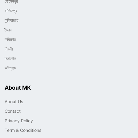
হোসেনপুর
বাজিতপুর
কুলিয়ারচর
ভৈরব
করিমগঞ্জ
নিকলী
মিঠামইন
অষ্টগ্রাম
About MK
About Us
Contact
Privacy Policy
Term & Conditions