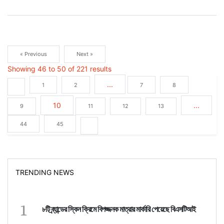
« Previous
Next »
Showing
46
to
50
of
221
results
...
1
2
7
8
10
...
9
11
12
13
44
45
TRENDING NEWS
1
৮টি ব্র্যান্ডের স্কিন ক্রিমে বিপজ্জনক মাত্রার মার্কারি পেয়েছে বিএসটিআই