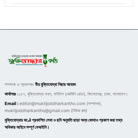
সম্পাদক ও প্রকাশকঃ
বীর মুক্তিযোদ্ধা নিছার আহমদ
কার্যালয়ঃ
১১৫৭, মুক্তিযোদ্ধা ভবন, গাইটাল (জেমিনি রোড), কিশোরগঞ্জ, ঢাকা, বাংলাদেশ।
Email :
editor@muktijoddharkantho.com
(সম্পাদক),
muktijoddharkantho@gmail.com
(নিউজ রুম)
মুক্তিযোদ্ধার কণ্ঠে প্রকাশিত লেখা ও ছবি অনুমতি ছাড়া অন্য কোথাও প্রকাশ করা তথ্য
অধিকার আইনে সম্পূর্ণ বেআইনি।