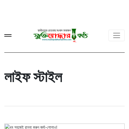
লাইফ স্টাইল