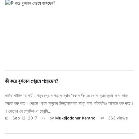
কী করে বুঝবেন প্রেমে পড়েছেন?
লাইফ স্টাইল রিপোর্ট : মানুষ প্রেমে পড়লে স্বাভাবিক কর্মকাণ্ড থেকে ব্যতিক্রমী নানা কাজ
করতে শুরু করে। প্রেমে পড়লে মানুষের চিন্তাভাবনার মধ্যে নানা পরিবর্তনও আসতে শুরু করে।
এ ক্ষেত্রে সে প্রেমিক বা প্রেমি...
Sep 12, 2017
by
Muktijoddhar Kantho
363 views