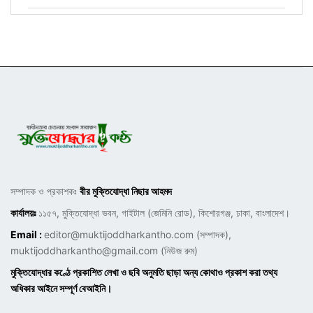
সম্পাদক ও প্রকাশকঃ
বীর মুক্তিযোদ্ধা নিছার আহমদ
কার্যালয়ঃ
১১৫৭, মুক্তিযোদ্ধা ভবন, গাইটাল (জেমিনি রোড), কিশোরগঞ্জ, ঢাকা, বাংলাদেশ।
Email :
editor@muktijoddharkantho.com
(সম্পাদক),
muktijoddharkantho@gmail.com
(নিউজ রুম)
মুক্তিযোদ্ধার কণ্ঠে প্রকাশিত লেখা ও ছবি অনুমতি ছাড়া অন্য কোথাও প্রকাশ করা তথ্য
অধিকার আইনে সম্পূর্ণ বেআইনি।