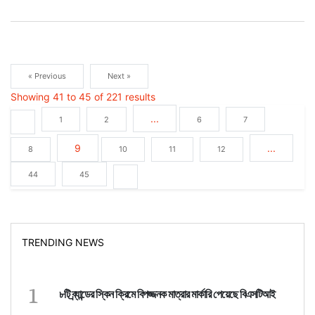
« Previous
Next »
Showing
41
to
45
of
221
results
...
1
2
6
7
9
...
8
10
11
12
44
45
TRENDING NEWS
1
৮টি ব্র্যান্ডের স্কিন ক্রিমে বিপজ্জনক মাত্রার মার্কারি পেয়েছে বিএসটিআই