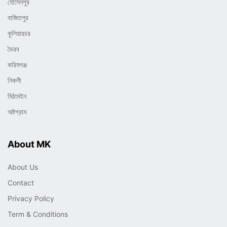
হোসেনপুর
বাজিতপুর
কুলিয়ারচর
ভৈরব
করিমগঞ্জ
নিকলী
মিঠামইন
অষ্টগ্রাম
About MK
About Us
Contact
Privacy Policy
Term & Conditions