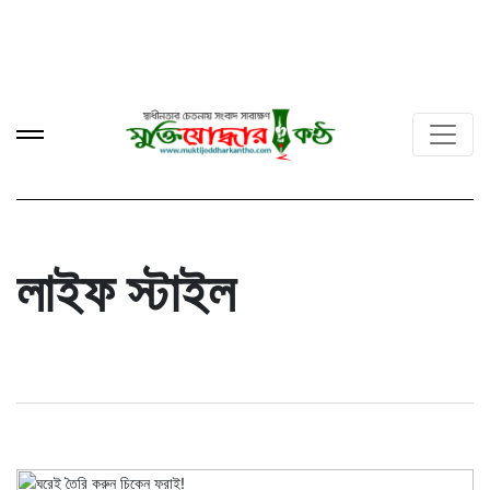
লাইফ স্টাইল