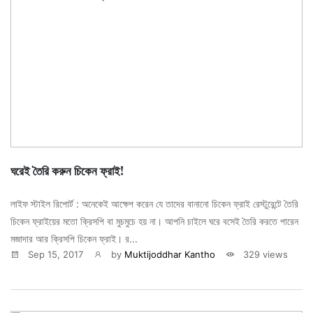
ঘরেই তৈরি করুন চিকেন ফ্রাই!
লাইফ স্টাইল রিপোর্ট : অনেকেই আক্ষেপ করেন যে তাদের বানানো চিকেন ফ্রাই রেস্টুরেন্টে তৈরি
চিকেন ফ্রাইয়ের মতো ক্রিসপি বা মুচমুচে হয় না। আপনি চাইলে ঘরে বসেই তৈরি করতে পারেন
মজাদার আর ক্রিসপি চিকেন ফ্রাই। র...
Sep 15, 2017
by
Muktijoddhar Kantho
329 views