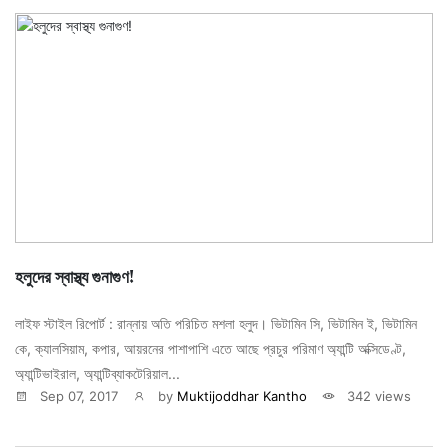
হলুদের স্বাস্থ্য গুনাগুণ!
লাইফ স্টাইল রিপোর্ট : রান্নায় অতি পরিচিত মশলা হলুদ। ভিটামিন সি, ভিটামিন ই, ভিটামিন
কে, ক্যালসিয়াম, কপার, আয়রনের পাশাপাশি এতে আছে প্রচুর পরিমাণ অ্যান্টি অক্সিডেণ্ট,
অ্যান্টিভাইরাল, অ্যান্টিব্যাকটেরিয়াল...
Sep 07, 2017
by
Muktijoddhar Kantho
342 views