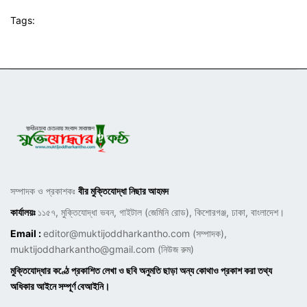
Tags:
সম্পাদক ও প্রকাশকঃ
বীর মুক্তিযোদ্ধা নিছার আহমদ
কার্যালয়ঃ
১১৫৭, মুক্তিযোদ্ধা ভবন, গাইটাল (জেমিনি রোড), কিশোরগঞ্জ, ঢাকা, বাংলাদেশ।
Email :
editor@muktijoddharkantho.com
(সম্পাদক),
muktijoddharkantho@gmail.com
(নিউজ রুম)
মুক্তিযোদ্ধার কণ্ঠে প্রকাশিত লেখা ও ছবি অনুমতি ছাড়া অন্য কোথাও প্রকাশ করা তথ্য
অধিকার আইনে সম্পূর্ণ বেআইনি।