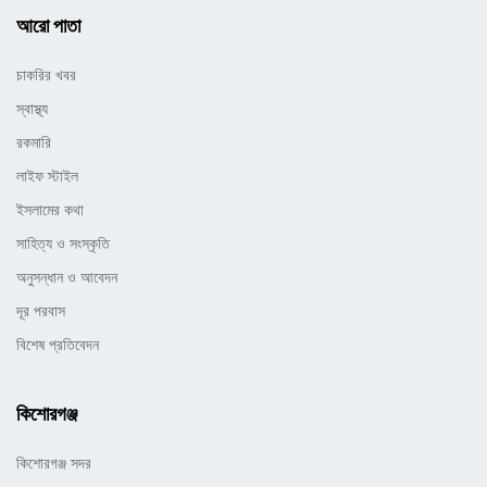
আরো পাতা
চাকরির খবর
স্বাস্থ্য
রকমারি
লাইফ স্টাইল
ইসলামের কথা
সাহিত্য ও সংস্কৃতি
অনুসন্ধান ও আবেদন
দূর পরবাস
বিশেষ প্রতিবেদন
কিশোরগঞ্জ
কিশোরগঞ্জ সদর