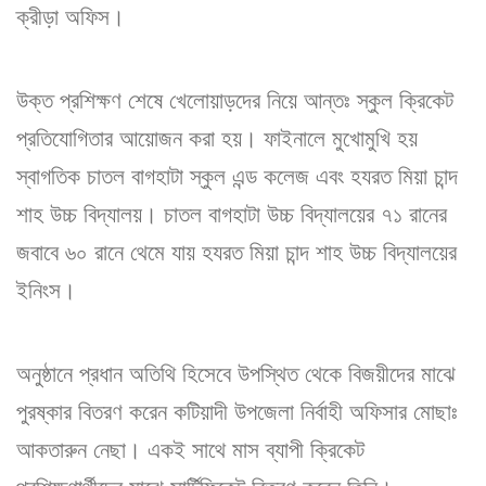
ক্রীড়া অফিস।
উক্ত প্রশিক্ষণ শেষে খেলোয়াড়দের নিয়ে আন্তঃ স্কুল ক্রিকেট
প্রতিযোগিতার আয়োজন করা হয়। ফাইনালে মুখোমুখি হয়
স্বাগতিক চাতল বাগহাটা স্কুল এন্ড কলেজ এবং হযরত মিয়া চান্দ
শাহ উচ্চ বিদ্যালয়। চাতল বাগহাটা উচ্চ বিদ্যালয়ের ৭১ রানের
জবাবে ৬০ রানে থেমে যায় হযরত মিয়া চান্দ শাহ উচ্চ বিদ্যালয়ের
ইনিংস।
অনুষ্ঠানে প্রধান অতিথি হিসেবে উপস্থিত থেকে বিজয়ীদের মাঝে
পুরষ্কার বিতরণ করেন কটিয়াদী উপজেলা নির্বাহী অফিসার মোছাঃ
আকতারুন নেছা। একই সাথে মাস ব্যাপী ক্রিকেট