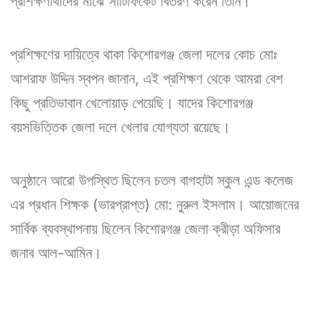
প্রশিক্ষণার্থীদের মাঝে সার্টিফিকেট বিতরণ করেন তিনি।
প্রশিক্ষণের দায়িত্বে থাকা কিশোরগঞ্জ জেলা দলের কোচ মোঃ
আশরাফ উদ্দিন স্বপন জানান, এই প্রশিক্ষণ থেকে আমরা বেশ
কিছু প্রতিভাবান খেলোয়াড় পেয়েছি। যাদের কিশোরগঞ্জ
বয়সভিত্তিক জেলা দলে খেলার যোগ্যতা রয়েছে।
অনুষ্ঠানে আরো উপস্থিত ছিলেন চতল বাগহাটা স্কুল এন্ড কলেজ
এর প্রধান শিক্ষক (ভারপ্রাপ্ত) মো: নুরুল ইসলাম। আয়োজনের
সার্বিক ব্যবস্থাপনায় ছিলেন কিশোরগঞ্জ জেলা ক্রীড়া অফিসার
জনাব আল-আমিন।