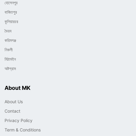
হোসেনপুর
বাজিতপুর
কুলিয়ারচর
ভৈরব
করিমগঞ্জ
নিকলী
মিঠামইন
অষ্টগ্রাম
About MK
About Us
Contact
Privacy Policy
Term & Conditions